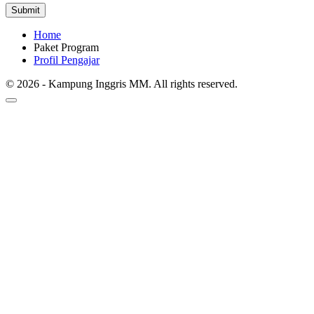
Submit
Home
Paket Program
Profil Pengajar
© 2026 - Kampung Inggris MM. All rights reserved.