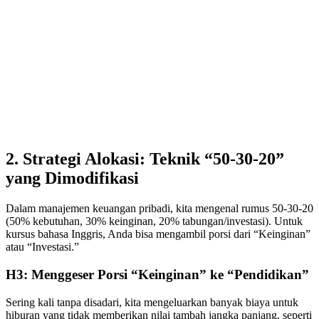
2. Strategi Alokasi: Teknik “50-30-20”
yang Dimodifikasi
Dalam manajemen keuangan pribadi, kita mengenal rumus 50-30-20
(50% kebutuhan, 30% keinginan, 20% tabungan/investasi). Untuk
kursus bahasa Inggris, Anda bisa mengambil porsi dari “Keinginan”
atau “Investasi.”
H3: Menggeser Porsi “Keinginan” ke “Pendidikan”
Sering kali tanpa disadari, kita mengeluarkan banyak biaya untuk
hiburan yang tidak memberikan nilai tambah jangka panjang, seperti