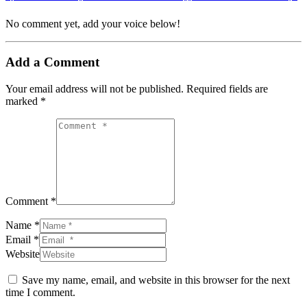
No comment yet, add your voice below!
Add a Comment
Your email address will not be published.
Required fields are
marked
*
Comment *
Name *
Email *
Website
Save my name, email, and website in this browser for the next
time I comment.