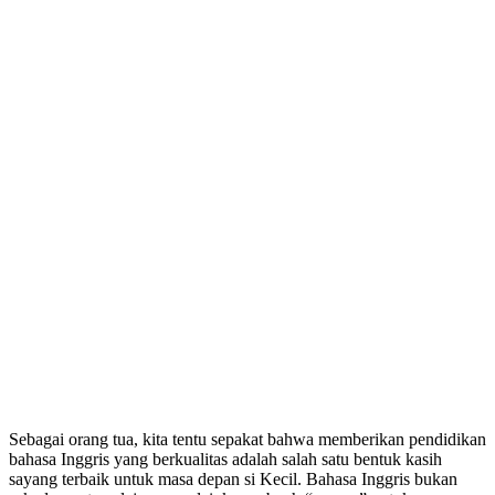
Sebagai orang tua, kita tentu sepakat bahwa memberikan pendidikan
bahasa Inggris yang berkualitas adalah salah satu bentuk kasih
sayang terbaik untuk masa depan si Kecil. Bahasa Inggris bukan