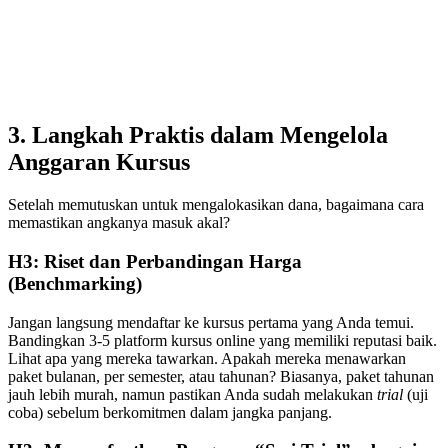
3. Langkah Praktis dalam Mengelola
Anggaran Kursus
Setelah memutuskan untuk mengalokasikan dana, bagaimana cara
memastikan angkanya masuk akal?
H3: Riset dan Perbandingan Harga
(Benchmarking)
Jangan langsung mendaftar ke kursus pertama yang Anda temui.
Bandingkan 3-5 platform kursus online yang memiliki reputasi baik.
Lihat apa yang mereka tawarkan. Apakah mereka menawarkan
paket bulanan, per semester, atau tahunan? Biasanya, paket tahunan
jauh lebih murah, namun pastikan Anda sudah melakukan
trial
(uji
coba) sebelum berkomitmen dalam jangka panjang.