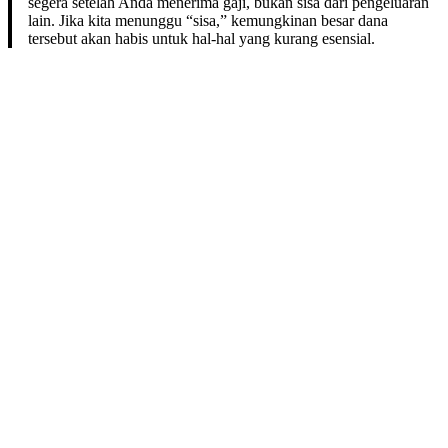
segera setelah Anda menerima gaji, bukan sisa dari pengeluaran
lain. Jika kita menunggu “sisa,” kemungkinan besar dana
tersebut akan habis untuk hal-hal yang kurang esensial.