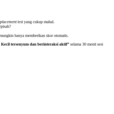
placement test
yang cukup mahal.
rpisah?
mungkin hanya memberikan skor otomatis.
i Kecil tersenyum dan berinteraksi aktif”
selama 30 menit sesi