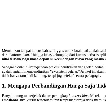
Memilihkan tempat kursus bahasa Inggris untuk buah hati adalah sal
dari platform
1-on-1
hingga kelas kelompok, dari kursus berbasis apl
nilai terbaik bagi masa depan si Kecil dengan biaya yang masuk
Sebagai
Content Strategist
dan praktisi pendidikan yang telah berta
adalah tentang membandingkan “ekosistem belajar.” Artikel ini akan
tidak hanya ramah di kantong, tetapi juga efektif secara pedagogis.
1. Mengapa Perbandingan Harga Saja Ti
Banyak orang tua terjebak dalam perangkap
low-cost bias
. Mereka me
emosional
. Jika kursus tersebut murah tetapi mentornya tidak memili