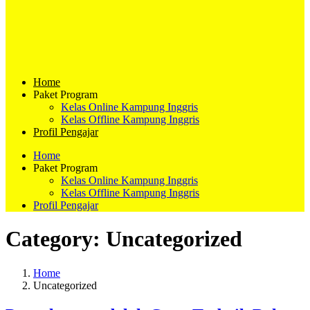
Home
Paket Program
Kelas Online Kampung Inggris
Kelas Offline Kampung Inggris
Profil Pengajar
Home
Paket Program
Kelas Online Kampung Inggris
Kelas Offline Kampung Inggris
Profil Pengajar
Category:
Uncategorized
Home
Uncategorized