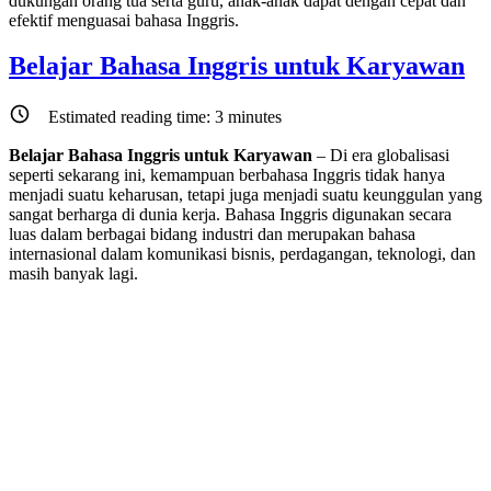
dukungan orang tua serta guru, anak-anak dapat dengan cepat dan
efektif menguasai bahasa Inggris.
Belajar Bahasa Inggris untuk Karyawan
Estimated reading time:
3
minutes
Belajar Bahasa Inggris untuk Karyawan
– Di era globalisasi
seperti sekarang ini, kemampuan berbahasa Inggris tidak hanya
menjadi suatu keharusan, tetapi juga menjadi suatu keunggulan yang
sangat berharga di dunia kerja. Bahasa Inggris digunakan secara
luas dalam berbagai bidang industri dan merupakan bahasa
internasional dalam komunikasi bisnis, perdagangan, teknologi, dan
masih banyak lagi.