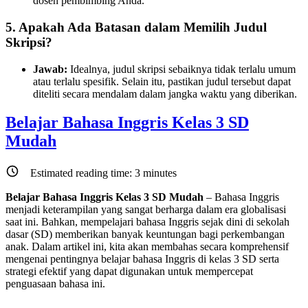
dosen pembimbing Anda.
5. Apakah Ada Batasan dalam Memilih Judul
Skripsi?
Jawab:
Idealnya, judul skripsi sebaiknya tidak terlalu umum
atau terlalu spesifik. Selain itu, pastikan judul tersebut dapat
diteliti secara mendalam dalam jangka waktu yang diberikan.
Belajar Bahasa Inggris Kelas 3 SD
Mudah
Estimated reading time:
3
minutes
Belajar Bahasa Inggris Kelas 3 SD Mudah
– Bahasa Inggris
menjadi keterampilan yang sangat berharga dalam era globalisasi
saat ini. Bahkan, mempelajari bahasa Inggris sejak dini di sekolah
dasar (SD) memberikan banyak keuntungan bagi perkembangan
anak. Dalam artikel ini, kita akan membahas secara komprehensif
mengenai pentingnya belajar bahasa Inggris di kelas 3 SD serta
strategi efektif yang dapat digunakan untuk mempercepat
penguasaan bahasa ini.