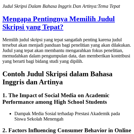
Judul Skripsi Dalam Bahasa Inggris Dan Artinya:Tema Tepat
Mengapa Pentingnya Memilih Judul
Skripsi yang Tepat?
Memilih judul skripsi yang tepat sangatlah penting karena judul
tersebut akan menjadi panduan bagi penelitian yang akan dilakukan.
Judul yang tepat akan membantu mengarahkan fokus penelitian,
memudahkan dalam pengumpulan data, dan memberikan kontribusi
yang berarti bagi bidang studi yang dipilih.
Contoh Judul Skripsi dalam Bahasa
Inggris dan Artinya
1. The Impact of Social Media on Academic
Performance among High School Students
Dampak Media Sosial terhadap Prestasi Akademik pada
Siswa Sekolah Menengah
2. Factors Influencing Consumer Behavior in Online