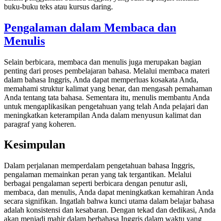
buku-buku teks atau kursus daring.
Pengalaman dalam Membaca dan
Menulis
Selain berbicara, membaca dan menulis juga merupakan bagian
penting dari proses pembelajaran bahasa. Melalui membaca materi
dalam bahasa Inggris, Anda dapat memperluas kosakata Anda,
memahami struktur kalimat yang benar, dan mengasah pemahaman
Anda tentang tata bahasa. Sementara itu, menulis membantu Anda
untuk mengaplikasikan pengetahuan yang telah Anda pelajari dan
meningkatkan keterampilan Anda dalam menyusun kalimat dan
paragraf yang koheren.
Kesimpulan
Dalam perjalanan memperdalam pengetahuan bahasa Inggris,
pengalaman memainkan peran yang tak tergantikan. Melalui
berbagai pengalaman seperti berbicara dengan penutur asli,
membaca, dan menulis, Anda dapat meningkatkan kemahiran Anda
secara signifikan. Ingatlah bahwa kunci utama dalam belajar bahasa
adalah konsistensi dan kesabaran. Dengan tekad dan dedikasi, Anda
akan menjadi mahir dalam berbahasa Inggris dalam waktu yang