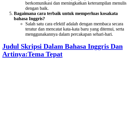
berkomunikasi dan meningkatkan keterampilan menulis
dengan baik.
Bagaimana cara terbaik untuk memperluas kosakata
bahasa Inggris?
Salah satu cara efektif adalah dengan membaca secara
teratur dan mencatat kata-kata baru yang ditemui, serta
menggunakannya dalam percakapan sehari-hari.
Judul Skripsi Dalam Bahasa Inggris Dan
Artinya:Tema Tepat