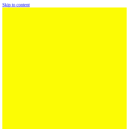
Skip to content