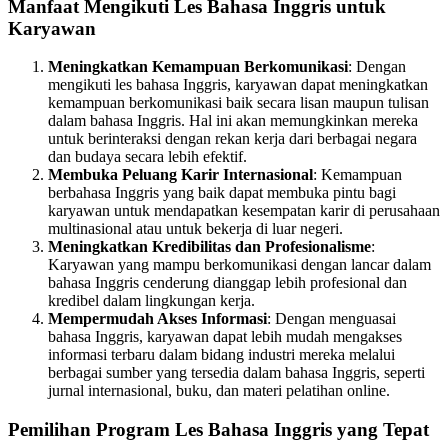
Manfaat Mengikuti Les Bahasa Inggris untuk
Karyawan
Meningkatkan Kemampuan Berkomunikasi
: Dengan
mengikuti les bahasa Inggris, karyawan dapat meningkatkan
kemampuan berkomunikasi baik secara lisan maupun tulisan
dalam bahasa Inggris. Hal ini akan memungkinkan mereka
untuk berinteraksi dengan rekan kerja dari berbagai negara
dan budaya secara lebih efektif.
Membuka Peluang Karir Internasional
: Kemampuan
berbahasa Inggris yang baik dapat membuka pintu bagi
karyawan untuk mendapatkan kesempatan karir di perusahaan
multinasional atau untuk bekerja di luar negeri.
Meningkatkan Kredibilitas dan Profesionalisme
:
Karyawan yang mampu berkomunikasi dengan lancar dalam
bahasa Inggris cenderung dianggap lebih profesional dan
kredibel dalam lingkungan kerja.
Mempermudah Akses Informasi
: Dengan menguasai
bahasa Inggris, karyawan dapat lebih mudah mengakses
informasi terbaru dalam bidang industri mereka melalui
berbagai sumber yang tersedia dalam bahasa Inggris, seperti
jurnal internasional, buku, dan materi pelatihan online.
Pemilihan Program Les Bahasa Inggris yang Tepat