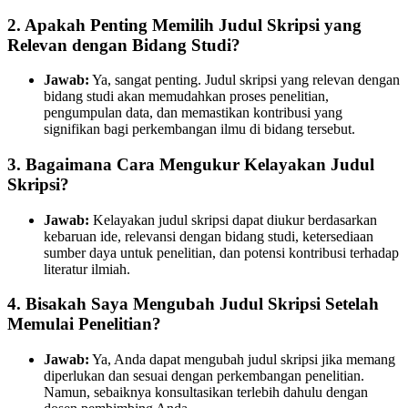
2. Apakah Penting Memilih Judul Skripsi yang
Relevan dengan Bidang Studi?
Jawab:
Ya, sangat penting. Judul skripsi yang relevan dengan
bidang studi akan memudahkan proses penelitian,
pengumpulan data, dan memastikan kontribusi yang
signifikan bagi perkembangan ilmu di bidang tersebut.
3. Bagaimana Cara Mengukur Kelayakan Judul
Skripsi?
Jawab:
Kelayakan judul skripsi dapat diukur berdasarkan
kebaruan ide, relevansi dengan bidang studi, ketersediaan
sumber daya untuk penelitian, dan potensi kontribusi terhadap
literatur ilmiah.
4. Bisakah Saya Mengubah Judul Skripsi Setelah
Memulai Penelitian?
Jawab:
Ya, Anda dapat mengubah judul skripsi jika memang
diperlukan dan sesuai dengan perkembangan penelitian.
Namun, sebaiknya konsultasikan terlebih dahulu dengan