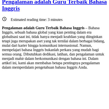
Pengalaman adalah Guru Terbaik Bahasa
Inggris
Estimated reading time:
3
minutes
Pengalaman adalah Guru Terbaik Bahasa Inggris
– Bahasa
Inggris, sebuah bahasa global yang kian penting dalam era
globalisasi saat ini, tidak hanya menjadi keahlian yang diinginkan
tetapi juga merupakan aset yang tak ternilai dalam berbagai bidang,
mulai dari karier hingga komunikasi internasional. Namun,
mempelajari bahasa Inggris bukanlah perkara yang mudah bagi
semua orang. Dibutuhkan dedikasi, latihan, dan pengalaman untuk
menjadi mahir dalam berkomunikasi dengan bahasa ini. Dalam
artikel ini, kami akan membahas betapa pentingnya pengalaman
dalam memperdalam pengetahuan bahasa Inggris Anda.