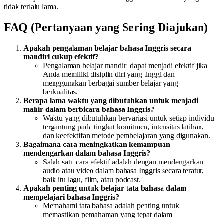
tidak terlalu lama.
FAQ (Pertanyaan yang Sering Diajukan)
Apakah pengalaman belajar bahasa Inggris secara
mandiri cukup efektif?
Pengalaman belajar mandiri dapat menjadi efektif jika
Anda memiliki disiplin diri yang tinggi dan
menggunakan berbagai sumber belajar yang
berkualitas.
Berapa lama waktu yang dibutuhkan untuk menjadi
mahir dalam berbicara bahasa Inggris?
Waktu yang dibutuhkan bervariasi untuk setiap individu
tergantung pada tingkat komitmen, intensitas latihan,
dan keefektifan metode pembelajaran yang digunakan.
Bagaimana cara meningkatkan kemampuan
mendengarkan dalam bahasa Inggris?
Salah satu cara efektif adalah dengan mendengarkan
audio atau video dalam bahasa Inggris secara teratur,
baik itu lagu, film, atau podcast.
Apakah penting untuk belajar tata bahasa dalam
mempelajari bahasa Inggris?
Memahami tata bahasa adalah penting untuk
memastikan pemahaman yang tepat dalam