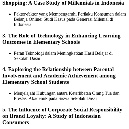
Shopping: A Case Study of Millennials in Indonesia
Faktor-faktor yang Mempengaruhi Perilaku Konsumen dalam
Belanja Online: Studi Kasus pada Generasi Milenial di
Indonesia
3. The Role of Technology in Enhancing Learning
Outcomes in Elementary Schools
Peran Teknologi dalam Meningkatkan Hasil Belajar di
Sekolah Dasar
4. Exploring the Relationship between Parental
Involvement and Academic Achievement among
Elementary School Students
Menjelajahi Hubungan antara Keterlibatan Orang Tua dan
Prestasi Akademik pada Siswa Sekolah Dasar
5. The Influence of Corporate Social Responsibility
on Brand Loyalty: A Study of Indonesian
Consumers