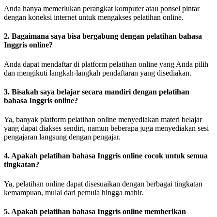
Anda hanya memerlukan perangkat komputer atau ponsel pintar
dengan koneksi internet untuk mengakses pelatihan online.
2. Bagaimana saya bisa bergabung dengan pelatihan bahasa
Inggris online?
Anda dapat mendaftar di platform pelatihan online yang Anda pilih
dan mengikuti langkah-langkah pendaftaran yang disediakan.
3. Bisakah saya belajar secara mandiri dengan pelatihan
bahasa Inggris online?
Ya, banyak platform pelatihan online menyediakan materi belajar
yang dapat diakses sendiri, namun beberapa juga menyediakan sesi
pengajaran langsung dengan pengajar.
4. Apakah pelatihan bahasa Inggris online cocok untuk semua
tingkatan?
Ya, pelatihan online dapat disesuaikan dengan berbagai tingkatan
kemampuan, mulai dari pemula hingga mahir.
5. Apakah pelatihan bahasa Inggris online memberikan