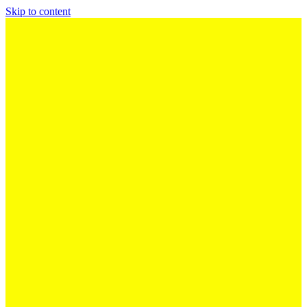
Skip to content