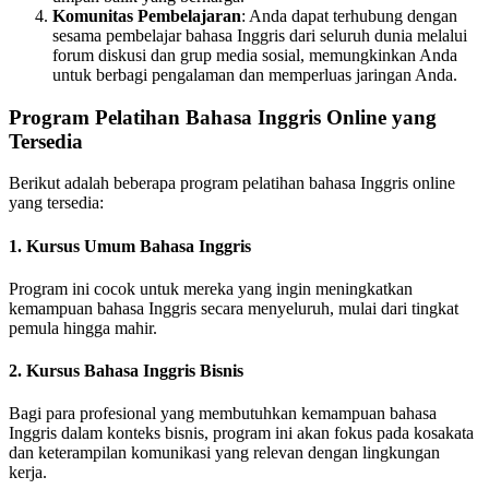
Komunitas Pembelajaran
: Anda dapat terhubung dengan
sesama pembelajar bahasa Inggris dari seluruh dunia melalui
forum diskusi dan grup media sosial, memungkinkan Anda
untuk berbagi pengalaman dan memperluas jaringan Anda.
Program Pelatihan Bahasa Inggris Online yang
Tersedia
Berikut adalah beberapa program pelatihan bahasa Inggris online
yang tersedia:
1. Kursus Umum Bahasa Inggris
Program ini cocok untuk mereka yang ingin meningkatkan
kemampuan bahasa Inggris secara menyeluruh, mulai dari tingkat
pemula hingga mahir.
2. Kursus Bahasa Inggris Bisnis
Bagi para profesional yang membutuhkan kemampuan bahasa
Inggris dalam konteks bisnis, program ini akan fokus pada kosakata
dan keterampilan komunikasi yang relevan dengan lingkungan
kerja.