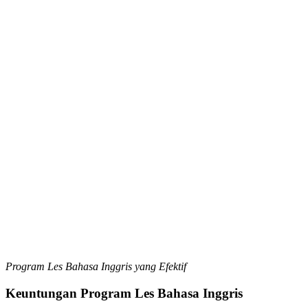
Program Les Bahasa Inggris yang Efektif
Keuntungan Program Les Bahasa Inggris