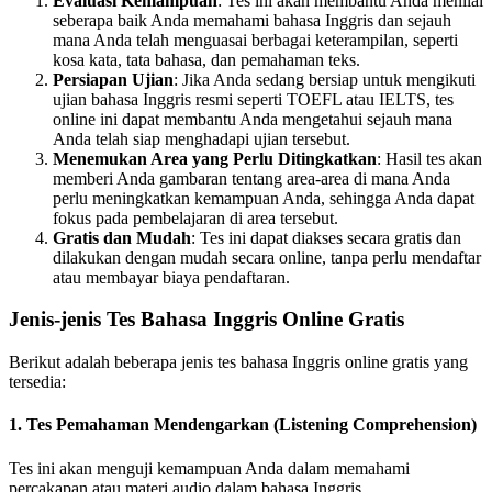
Evaluasi Kemampuan
: Tes ini akan membantu Anda menilai
seberapa baik Anda memahami bahasa Inggris dan sejauh
mana Anda telah menguasai berbagai keterampilan, seperti
kosa kata, tata bahasa, dan pemahaman teks.
Persiapan Ujian
: Jika Anda sedang bersiap untuk mengikuti
ujian bahasa Inggris resmi seperti TOEFL atau IELTS, tes
online ini dapat membantu Anda mengetahui sejauh mana
Anda telah siap menghadapi ujian tersebut.
Menemukan Area yang Perlu Ditingkatkan
: Hasil tes akan
memberi Anda gambaran tentang area-area di mana Anda
perlu meningkatkan kemampuan Anda, sehingga Anda dapat
fokus pada pembelajaran di area tersebut.
Gratis dan Mudah
: Tes ini dapat diakses secara gratis dan
dilakukan dengan mudah secara online, tanpa perlu mendaftar
atau membayar biaya pendaftaran.
Jenis-jenis Tes Bahasa Inggris Online Gratis
Berikut adalah beberapa jenis tes bahasa Inggris online gratis yang
tersedia:
1. Tes Pemahaman Mendengarkan (Listening Comprehension)
Tes ini akan menguji kemampuan Anda dalam memahami
percakapan atau materi audio dalam bahasa Inggris.