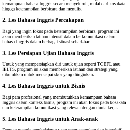
kemampuan bahasa Inggris secara menyeluruh, mulai dari kosakata
hingga keterampilan berbicara dan menulis.
2. Les Bahasa Inggris Percakapan
Bagi yang ingin fokus pada keterampilan berbicara, program ini
akan memberikan latihan intensif dalam berkomunikasi dalam
bahasa Inggris dalam berbagai situasi sehari-hari.
3. Les Persiapan Ujian Bahasa Inggris
Untuk yang mempersiapkan diri untuk ujian seperti TOEFL atau
IELTS, program ini akan memberikan latihan dan strategi yang
dibutuhkan untuk mencapai skor yang diinginkan.
4. Les Bahasa Inggris untuk Bisnis
Bagi para profesional yang membutuhkan kemampuan bahasa
Inggris dalam konteks bisnis, program ini akan fokus pada kosakata
dan keterampilan komunikasi yang relevan dengan dunia kerja.
5. Les Bahasa Inggris untuk Anak-anak
Dengan metode pembelajaran yang menyenangkan dan interaktif,