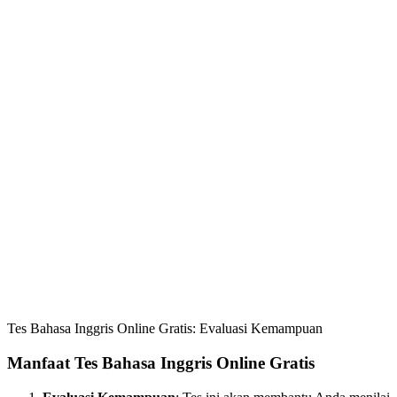
Tes Bahasa Inggris Online Gratis: Evaluasi Kemampuan
Manfaat Tes Bahasa Inggris Online Gratis