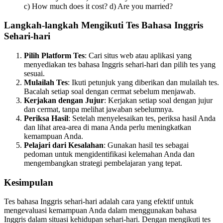
c) How much does it cost? d) Are you married?
Langkah-langkah Mengikuti Tes Bahasa Inggris
Sehari-hari
Pilih Platform Tes
: Cari situs web atau aplikasi yang
menyediakan tes bahasa Inggris sehari-hari dan pilih tes yang
sesuai.
Mulailah Tes
: Ikuti petunjuk yang diberikan dan mulailah tes.
Bacalah setiap soal dengan cermat sebelum menjawab.
Kerjakan dengan Jujur
: Kerjakan setiap soal dengan jujur
dan cermat, tanpa melihat jawaban sebelumnya.
Periksa Hasil
: Setelah menyelesaikan tes, periksa hasil Anda
dan lihat area-area di mana Anda perlu meningkatkan
kemampuan Anda.
Pelajari dari Kesalahan
: Gunakan hasil tes sebagai
pedoman untuk mengidentifikasi kelemahan Anda dan
mengembangkan strategi pembelajaran yang tepat.
Kesimpulan
Tes bahasa Inggris sehari-hari adalah cara yang efektif untuk
mengevaluasi kemampuan Anda dalam menggunakan bahasa
Inggris dalam situasi kehidupan sehari-hari. Dengan mengikuti tes