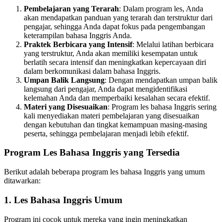
Pembelajaran yang Terarah
: Dalam program les, Anda
akan mendapatkan panduan yang terarah dan terstruktur dari
pengajar, sehingga Anda dapat fokus pada pengembangan
keterampilan bahasa Inggris Anda.
Praktek Berbicara yang Intensif
: Melalui latihan berbicara
yang terstruktur, Anda akan memiliki kesempatan untuk
berlatih secara intensif dan meningkatkan kepercayaan diri
dalam berkomunikasi dalam bahasa Inggris.
Umpan Balik Langsung
: Dengan mendapatkan umpan balik
langsung dari pengajar, Anda dapat mengidentifikasi
kelemahan Anda dan memperbaiki kesalahan secara efektif.
Materi yang Disesuaikan
: Program les bahasa Inggris sering
kali menyediakan materi pembelajaran yang disesuaikan
dengan kebutuhan dan tingkat kemampuan masing-masing
peserta, sehingga pembelajaran menjadi lebih efektif.
Program Les Bahasa Inggris yang Tersedia
Berikut adalah beberapa program les bahasa Inggris yang umum
ditawarkan:
1. Les Bahasa Inggris Umum
Program ini cocok untuk mereka yang ingin meningkatkan