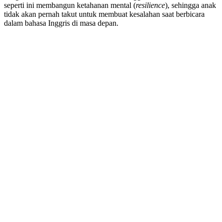
seperti ini membangun ketahanan mental (
resilience
), sehingga anak
tidak akan pernah takut untuk membuat kesalahan saat berbicara
dalam bahasa Inggris di masa depan.