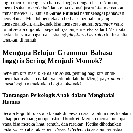
ingin mereka menguasai bahasa Inggris dengan fasih. Namun,
memaksakan metode hafalan konvensional justru bisa mematikan
minat mereka. Di sinilah
Game Edukasi
hadir sebagai pahlawan
penyelamat. Melalui pendekatan berbasis permainan yang
menyenangkan, anak-anak bisa menyerap aturan
grammar
yang
rumit secara organik—sepenuhnya tanpa mereka sadari! Mari kita
bedah bersama bagaimana strategi
play-based learning
ini bisa kita
terapkan di rumah.
Mengapa Belajar Grammar Bahasa
Inggris Sering Menjadi Momok?
Sebelum kita masuk ke dalam solusi, penting bagi kita untuk
memahami akar masalahnya terlebih dahulu. Mengapa
grammar
terasa begitu menakutkan bagi anak-anak?
Tantangan Psikologis Anak dalam Menghafal
Rumus
Secara kognitif, otak anak-anak di bawah usia 12 tahun masih dalam
tahap perkembangan operasional konkret. Mereka memahami apa
yang bisa mereka lihat, sentuh, dan rasakan. Ketika dihadapkan
pada konsep abstrak seperti
Present Perfect Tense
atau perbedaan