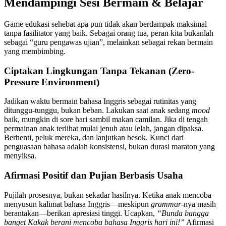
Mendampingi Sesi Bermain & Belajar
Game edukasi sehebat apa pun tidak akan berdampak maksimal
tanpa fasilitator yang baik. Sebagai orang tua, peran kita bukanlah
sebagai “guru pengawas ujian”, melainkan sebagai rekan bermain
yang membimbing.
Ciptakan Lingkungan Tanpa Tekanan (Zero-
Pressure Environment)
Jadikan waktu bermain bahasa Inggris sebagai rutinitas yang
ditunggu-tunggu, bukan beban. Lakukan saat anak sedang
mood
baik, mungkin di sore hari sambil makan camilan. Jika di tengah
permainan anak terlihat mulai jenuh atau lelah, jangan dipaksa.
Berhenti, peluk mereka, dan lanjutkan besok. Kunci dari
penguasaan bahasa adalah konsistensi, bukan durasi maraton yang
menyiksa.
Afirmasi Positif dan Pujian Berbasis Usaha
Pujilah prosesnya, bukan sekadar hasilnya. Ketika anak mencoba
menyusun kalimat bahasa Inggris—meskipun
grammar
-nya masih
berantakan—berikan apresiasi tinggi. Ucapkan,
“Bunda bangga
banget Kakak berani mencoba bahasa Inggris hari ini!”
Afirmasi