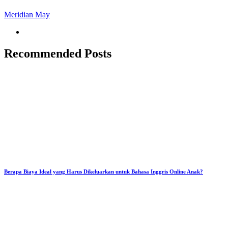
Meridian May
Recommended Posts
Berapa Biaya Ideal yang Harus Dikeluarkan untuk Bahasa Inggris Online Anak?