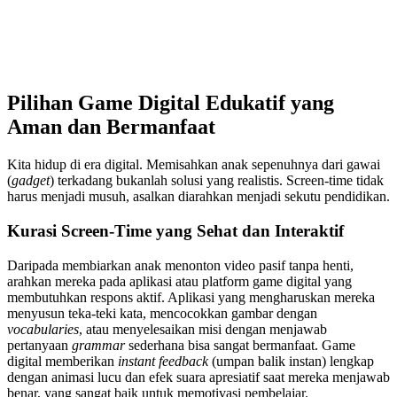
Pilihan Game Digital Edukatif yang
Aman dan Bermanfaat
Kita hidup di era digital. Memisahkan anak sepenuhnya dari gawai
(
gadget
) terkadang bukanlah solusi yang realistis. Screen-time tidak
harus menjadi musuh, asalkan diarahkan menjadi sekutu pendidikan.
Kurasi Screen-Time yang Sehat dan Interaktif
Daripada membiarkan anak menonton video pasif tanpa henti,
arahkan mereka pada aplikasi atau platform game digital yang
membutuhkan respons aktif. Aplikasi yang mengharuskan mereka
menyusun teka-teki kata, mencocokkan gambar dengan
vocabularies
, atau menyelesaikan misi dengan menjawab
pertanyaan
grammar
sederhana bisa sangat bermanfaat. Game
digital memberikan
instant feedback
(umpan balik instan) lengkap
dengan animasi lucu dan efek suara apresiatif saat mereka menjawab
benar, yang sangat baik untuk memotivasi pembelajar.