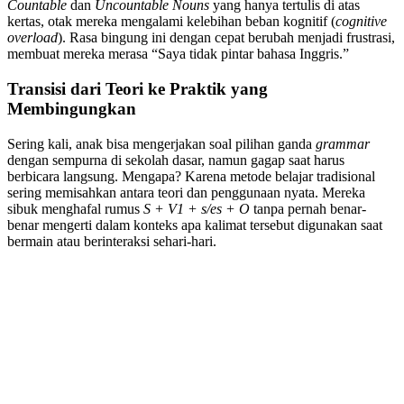
Countable
dan
Uncountable Nouns
yang hanya tertulis di atas
kertas, otak mereka mengalami kelebihan beban kognitif (
cognitive
overload
). Rasa bingung ini dengan cepat berubah menjadi frustrasi,
membuat mereka merasa “Saya tidak pintar bahasa Inggris.”
Transisi dari Teori ke Praktik yang
Membingungkan
Sering kali, anak bisa mengerjakan soal pilihan ganda
grammar
dengan sempurna di sekolah dasar, namun gagap saat harus
berbicara langsung. Mengapa? Karena metode belajar tradisional
sering memisahkan antara teori dan penggunaan nyata. Mereka
sibuk menghafal rumus
S + V1 + s/es + O
tanpa pernah benar-
benar mengerti dalam konteks apa kalimat tersebut digunakan saat
bermain atau berinteraksi sehari-hari.