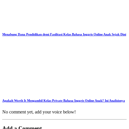
Menabung Dana Pendidikan demi Fasilitasi Kelas Bahasa Inggris Online Anak Sejak Dini
Apakah Worth It Mengambil Kelas Private Bahasa Inggris Online Anak? Ini Analisisnya
No comment yet, add your voice below!
Add a Comment