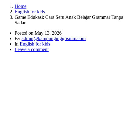
Home
English for kids
Game Edukasi: Cara Seru Anak Belajar Grammar Tanpa
Sadar
Posted on
May 13, 2026
By
admin@kampunginggrismm.com
In
English for kids
Leave a comment