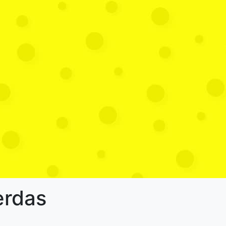
erdas