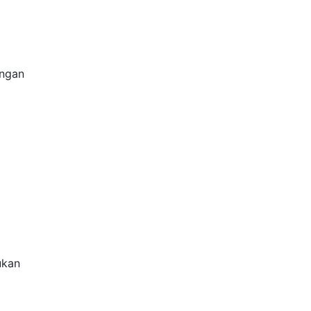
ngan
ukan