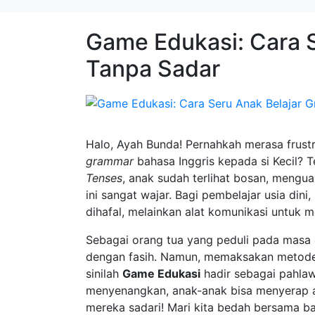
Game Edukasi: Cara 
Tanpa Sadar
Halo, Ayah Bunda! Pernahkah merasa frust
grammar
bahasa Inggris kepada si Kecil? 
Tenses
, anak sudah terlihat bosan, menguap
ini sangat wajar. Bagi pembelajar usia di
dihafal, melainkan alat komunikasi untuk
Sebagai orang tua yang peduli pada masa 
dengan fasih. Namun, memaksakan metode h
sinilah
Game Edukasi
hadir sebagai pahla
menyenangkan, anak-anak bisa menyerap 
mereka sadari! Mari kita bedah bersama b