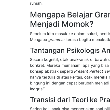
rumah.
Mengapa Belajar Gra
Menjadi Momok?
Sebelum kita masuk ke dalam solusi, penti
Mengapa
grammar
terasa begitu menakutk
Tantangan Psikologis A
Secara kognitif, otak anak-anak di bawah
konkret. Mereka memahami apa yang bisa m
konsep abstrak seperti
Present Perfect Te
hanya tertulis di atas kertas, otak mereka
bingung ini dengan cepat berubah menjadi
Inggris.”
Transisi dari Teori ke 
Sering kali, anak bisa mengerjakan soal pi