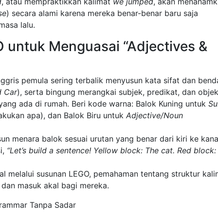
d
, atau mempraktikkan kalimat
we jumped
, akan menanamk
se
) secara alami karena mereka benar-benar baru saja
masa lalu.
 untuk Menguasai “Adjectives &
ggris pemula sering terbalik menyusun kata sifat dan bend
d Car
), serta bingung merangkai subjek, predikat, dan objek
ng ada di rumah. Beri kode warna: Balok Kuning untuk
Su
kukan apa), dan Balok Biru untuk
Adjective/Noun
n menara balok sesuai urutan yang benar dari kiri ke kana
i,
“Let’s build a sentence! Yellow block: The cat. Red block:
ual melalui susunan LEGO, pemahaman tentang struktur kali
t dan masuk akal bagi mereka.