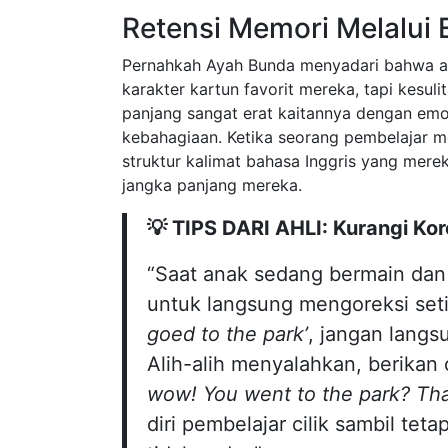
Retensi Memori Melalui E
Pernahkah Ayah Bunda menyadari bahwa an
karakter kartun favorit mereka, tapi kesu
panjang sangat erat kaitannya dengan e
kebahagiaan. Ketika seorang pembelajar me
struktur kalimat bahasa Inggris yang mere
jangka panjang mereka.
💡 TIPS DARI AHLI: Kurangi Ko
“Saat anak sedang bermain dan
untuk langsung mengoreksi set
goed to the park’
, jangan lan
Alih-alih menyalahkan, berikan 
wow! You went to the park? That
diri pembelajar cilik sambil te