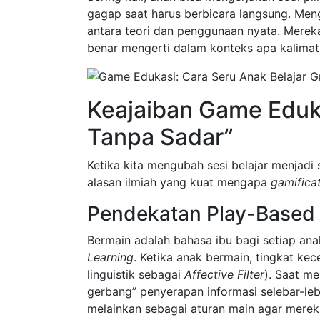
gagap saat harus berbicara langsung. Men
antara teori dan penggunaan nyata. Mere
benar mengerti dalam konteks apa kalimat 
Keajaiban Game Edukas
Tanpa Sadar”
Ketika kita mengubah sesi belajar menjadi
alasan ilmiah yang kuat mengapa
gamifica
Pendekatan Play-Based L
Bermain adalah bahasa ibu bagi setiap ana
Learning
. Ketika anak bermain, tingkat ke
linguistik sebagai
Affective Filter
). Saat m
gerbang” penyerapan informasi selebar-le
melainkan sebagai aturan main agar mere