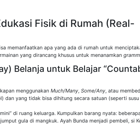
ukasi Fisik di Rumah (Real-
bisa memanfaatkan apa yang ada di rumah untuk menciptak
i permainan yang dirancang khusus untuk menanamkan
gramm
ay) Belanja untuk Belajar “Counta
g kapan menggunakan
Much/Many
,
Some/Any
, atau membe
l) dan yang tidak bisa dihitung secara satuan (seperti susu
mini” di ruang keluarga. Kumpulkan barang nyata: beberap
ejumput gula di mangkuk. Ayah Bunda menjadi pembeli, si Ke