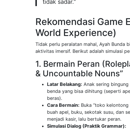
tidak sadar.”
Rekomendasi Game Ed
World Experience)
Tidak perlu peralatan mahal, Ayah Bunda 
aktivitas imersif. Berikut adalah simulas
1. Bermain Peran (Rolepl
& Uncountable Nouns”
Latar Belakang:
Anak sering bingun
benda yang bisa dihitung (seperti ape
beras).
Cara Bermain:
Buka “toko kelontong 
buah apel, buku, sekotak susu, dan s
menjadi kasir, lalu bertukar peran.
Simulasi Dialog (Praktik Grammar):