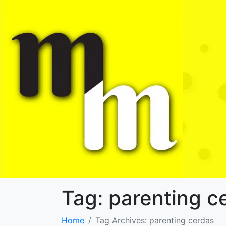
Tag:
parenting c
Home
Tag Archives: parenting cerdas