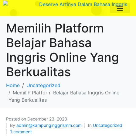
Paket Program
Profil Pengajar
Memilih Platform
Belajar Bahasa
Inggris Online Yang
Berkualitas
Home
Uncategorized
Memilih Platform Belajar Bahasa Inggris Online
Yang Berkualitas
Posted on
December 23, 2023
By
admin@kampunginggrismm.com
In
Uncategorized
1 comment