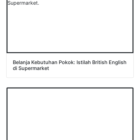
Belanja Kebutuhan Pokok: Istilah British English
di Supermarket