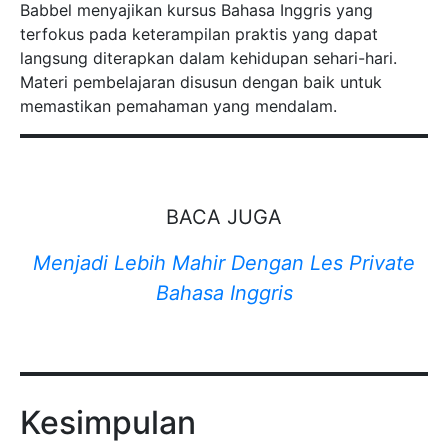
Babbel menyajikan kursus Bahasa Inggris yang
terfokus pada keterampilan praktis yang dapat
langsung diterapkan dalam kehidupan sehari-hari.
Materi pembelajaran disusun dengan baik untuk
memastikan pemahaman yang mendalam.
BACA JUGA
Menjadi Lebih Mahir Dengan Les Private
Bahasa Inggris
Kesimpulan