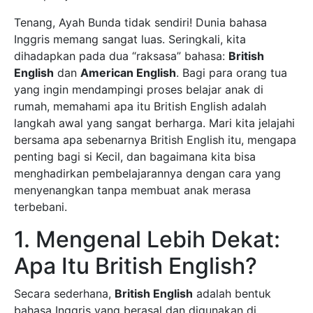
Tenang, Ayah Bunda tidak sendiri! Dunia bahasa
Inggris memang sangat luas. Seringkali, kita
dihadapkan pada dua “raksasa” bahasa:
British
English
dan
American English
. Bagi para orang tua
yang ingin mendampingi proses belajar anak di
rumah, memahami apa itu British English adalah
langkah awal yang sangat berharga. Mari kita jelajahi
bersama apa sebenarnya British English itu, mengapa
penting bagi si Kecil, dan bagaimana kita bisa
menghadirkan pembelajarannya dengan cara yang
menyenangkan tanpa membuat anak merasa
terbebani.
1. Mengenal Lebih Dekat:
Apa Itu British English?
Secara sederhana,
British English
adalah bentuk
bahasa Inggris yang berasal dan digunakan di