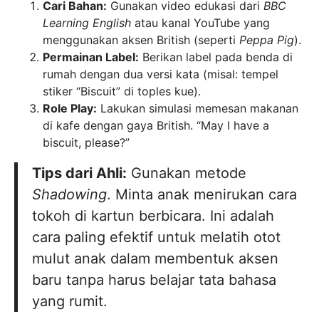
Cari Bahan:
Gunakan video edukasi dari
BBC
Learning English
atau kanal YouTube yang
menggunakan aksen British (seperti
Peppa Pig
).
Permainan Label:
Berikan label pada benda di
rumah dengan dua versi kata (misal: tempel
stiker “Biscuit” di toples kue).
Role Play:
Lakukan simulasi memesan makanan
di kafe dengan gaya British. “May I have a
biscuit, please?”
Tips dari Ahli:
Gunakan metode
Shadowing
. Minta anak menirukan cara
tokoh di kartun berbicara. Ini adalah
cara paling efektif untuk melatih otot
mulut anak dalam membentuk aksen
baru tanpa harus belajar tata bahasa
yang rumit.