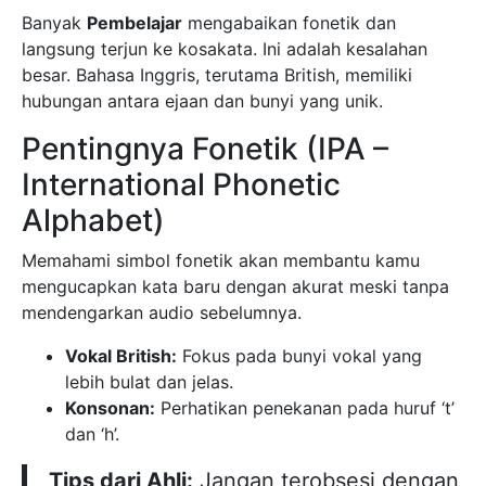
Banyak
Pembelajar
mengabaikan fonetik dan
langsung terjun ke kosakata. Ini adalah kesalahan
besar. Bahasa Inggris, terutama British, memiliki
hubungan antara ejaan dan bunyi yang unik.
Pentingnya Fonetik (IPA –
International Phonetic
Alphabet)
Memahami simbol fonetik akan membantu kamu
mengucapkan kata baru dengan akurat meski tanpa
mendengarkan audio sebelumnya.
Vokal British:
Fokus pada bunyi vokal yang
lebih bulat dan jelas.
Konsonan:
Perhatikan penekanan pada huruf ‘t’
dan ‘h’.
Tips dari Ahli:
Jangan terobsesi dengan