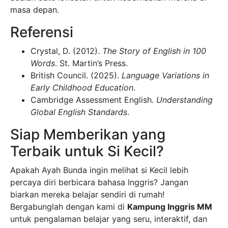
masa depan.
Referensi
Crystal, D. (2012).
The Story of English in 100
Words
. St. Martin’s Press.
British Council. (2025).
Language Variations in
Early Childhood Education
.
Cambridge Assessment English.
Understanding
Global English Standards
.
Siap Memberikan yang
Terbaik untuk Si Kecil?
Apakah Ayah Bunda ingin melihat si Kecil lebih
percaya diri berbicara bahasa Inggris? Jangan
biarkan mereka belajar sendiri di rumah!
Bergabunglah dengan kami di
Kampung Inggris MM
untuk pengalaman belajar yang seru, interaktif, dan