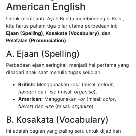
American English
Untuk membantu Ayah Bunda membimbing si Kecil,
kita harus paham tiga pilar utama perbedaan ini:
Ejaan (Spelling), Kosakata (Vocabulary), dan
Pelafalan (Pronunciation).
A. Ejaan (Spelling)
Perbedaan ejaan seringkali menjadi hal pertama yang
disadari anak saat menulis tugas sekolah.
British:
Menggunakan
-our
(misal:
colour
,
flavour
) dan
-ise
(misal:
organise
).
American:
Menggunakan
-or
(misal:
color
,
flavor
) dan
-ize
(misal:
organize
).
B. Kosakata (Vocabulary)
Ini adalah bagian yang paling seru untuk dijadikan