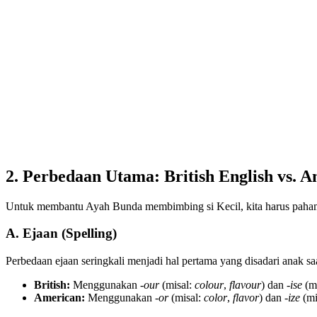
2. Perbedaan Utama: British English vs. 
Untuk membantu Ayah Bunda membimbing si Kecil, kita harus paham 
A. Ejaan (Spelling)
Perbedaan ejaan seringkali menjadi hal pertama yang disadari anak sa
British:
Menggunakan
-our
(misal:
colour
,
flavour
) dan
-ise
(m
American:
Menggunakan
-or
(misal:
color
,
flavor
) dan
-ize
(mi