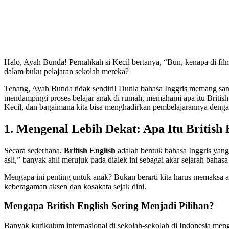
Halo, Ayah Bunda! Pernahkah si Kecil bertanya, “Bun, kenapa di fil
dalam buku pelajaran sekolah mereka?
Tenang, Ayah Bunda tidak sendiri! Dunia bahasa Inggris memang sang
mendampingi proses belajar anak di rumah, memahami apa itu British E
Kecil, dan bagaimana kita bisa menghadirkan pembelajarannya deng
1. Mengenal Lebih Dekat: Apa Itu British 
Secara sederhana,
British English
adalah bentuk bahasa Inggris yang 
asli,” banyak ahli merujuk pada dialek ini sebagai akar sejarah bahas
Mengapa ini penting untuk anak? Bukan berarti kita harus memaksa 
keberagaman aksen dan kosakata sejak dini.
Mengapa British English Sering Menjadi Pilihan?
Banyak kurikulum internasional di sekolah-sekolah di Indonesia meng