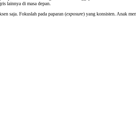
ris lainnya di masa depan.
ksen saja. Fokuslah pada paparan (
exposure
) yang konsisten. Anak me