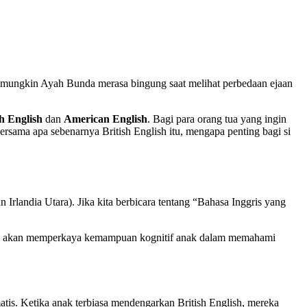
 mungkin Ayah Bunda merasa bingung saat melihat perbedaan ejaan
sh English
dan
American English
. Bagi para orang tua yang ingin
ersama apa sebenarnya British English itu, mengapa penting bagi si
 Irlandia Utara). Jika kita berbicara tentang “Bahasa Inggris yang
i ini akan memperkaya kemampuan kognitif anak dalam memahami
atis. Ketika anak terbiasa mendengarkan British English, mereka