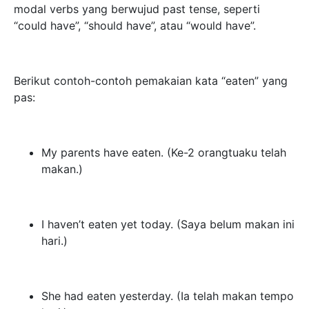
modal verbs yang berwujud past tense, seperti
“could have”, “should have”, atau “would have”.
Berikut contoh-contoh pemakaian kata “eaten” yang
pas:
My parents have eaten. (Ke-2 orangtuaku telah
makan.)
I haven’t eaten yet today. (Saya belum makan ini
hari.)
She had eaten yesterday. (Ia telah makan tempo