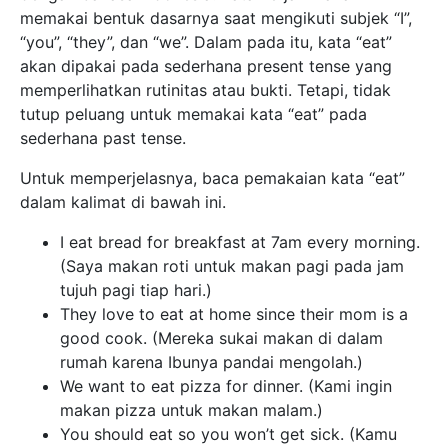
memakai bentuk dasarnya saat mengikuti subjek “I”,
“you”, “they”, dan “we”. Dalam pada itu, kata “eat”
akan dipakai pada sederhana present tense yang
memperlihatkan rutinitas atau bukti. Tetapi, tidak
tutup peluang untuk memakai kata “eat” pada
sederhana past tense.
Untuk memperjelasnya, baca pemakaian kata “eat”
dalam kalimat di bawah ini.
I eat bread for breakfast at 7am every morning.
(Saya makan roti untuk makan pagi pada jam
tujuh pagi tiap hari.)
They love to eat at home since their mom is a
good cook. (Mereka sukai makan di dalam
rumah karena Ibunya pandai mengolah.)
We want to eat pizza for dinner. (Kami ingin
makan pizza untuk makan malam.)
You should eat so you won’t get sick. (Kamu