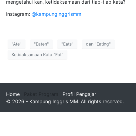
mengetahui kan, ketidaksamaan dari tiap-tiap kata?
Instagram:
@kampunginggrismm
"Ate"
"Eaten"
"Eats"
dan "Eating"
Ketidaksamaan Kata "Eat"
Home
Paket Program
Profil Pengajar
© 2026 - Kampung Inggris MM. All rights reserved.