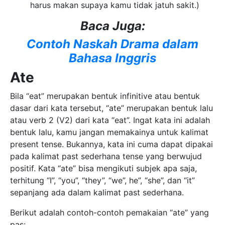
harus makan supaya kamu tidak jatuh sakit.)
Baca Juga:
Contoh Naskah Drama dalam
Bahasa Inggris
Ate
Bila “eat” merupakan bentuk infinitive atau bentuk
dasar dari kata tersebut, “ate” merupakan bentuk lalu
atau verb 2 (V2) dari kata “eat”. Ingat kata ini adalah
bentuk lalu, kamu jangan memakainya untuk kalimat
present tense. Bukannya, kata ini cuma dapat dipakai
pada kalimat past sederhana tense yang berwujud
positif. Kata “ate” bisa mengikuti subjek apa saja,
terhitung “I”, “you”, “they”, “we”, he”, “she”, dan “it”
sepanjang ada dalam kalimat past sederhana.
Berikut adalah contoh-contoh pemakaian “ate” yang
pas: