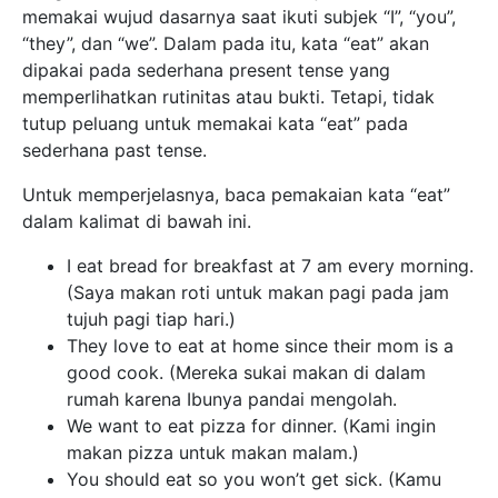
memakai wujud dasarnya saat ikuti subjek “I”, “you”,
“they”, dan “we”. Dalam pada itu, kata “eat” akan
dipakai pada sederhana present tense yang
memperlihatkan rutinitas atau bukti. Tetapi, tidak
tutup peluang untuk memakai kata “eat” pada
sederhana past tense.
Untuk memperjelasnya, baca pemakaian kata “eat”
dalam kalimat di bawah ini.
I eat bread for breakfast at 7 am every morning.
(Saya makan roti untuk makan pagi pada jam
tujuh pagi tiap hari.)
They love to eat at home since their mom is a
good cook. (Mereka sukai makan di dalam
rumah karena Ibunya pandai mengolah.
We want to eat pizza for dinner. (Kami ingin
makan pizza untuk makan malam.)
You should eat so you won’t get sick. (Kamu