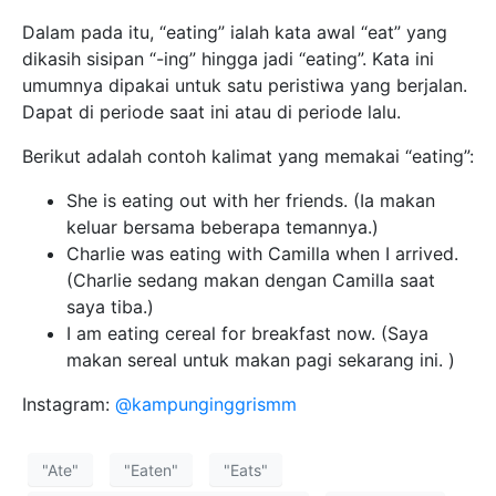
Dalam pada itu, “eating” ialah kata awal “eat” yang
dikasih sisipan “-ing” hingga jadi “eating”. Kata ini
umumnya dipakai untuk satu peristiwa yang berjalan.
Dapat di periode saat ini atau di periode lalu.
Berikut adalah contoh kalimat yang memakai “eating”:
She is eating out with her friends. (Ia makan
keluar bersama beberapa temannya.)
Charlie was eating with Camilla when I arrived.
(Charlie sedang makan dengan Camilla saat
saya tiba.)
I am eating cereal for breakfast now. (Saya
makan sereal untuk makan pagi sekarang ini. )
Instagram:
@kampunginggrismm
"Ate"
"Eaten"
"Eats"