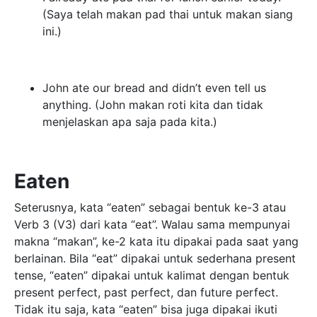
(Saya telah makan pad thai untuk makan siang
ini.)
John ate our bread and didn’t even tell us
anything. (John makan roti kita dan tidak
menjelaskan apa saja pada kita.)
Eaten
Seterusnya, kata “eaten” sebagai bentuk ke-3 atau
Verb 3 (V3) dari kata “eat”. Walau sama mempunyai
makna “makan”, ke-2 kata itu dipakai pada saat yang
berlainan. Bila “eat” dipakai untuk sederhana present
tense, “eaten” dipakai untuk kalimat dengan bentuk
present perfect, past perfect, dan future perfect.
Tidak itu saja, kata “eaten” bisa juga dipakai ikuti