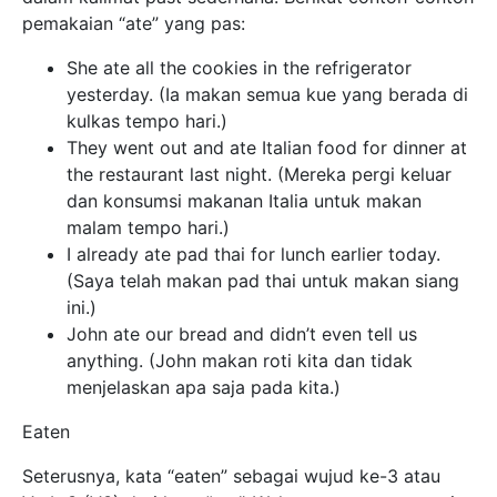
pemakaian “ate” yang pas:
She ate all the cookies in the refrigerator
yesterday. (Ia makan semua kue yang berada di
kulkas tempo hari.)
They went out and ate Italian food for dinner at
the restaurant last night. (Mereka pergi keluar
dan konsumsi makanan Italia untuk makan
malam tempo hari.)
I already ate pad thai for lunch earlier today.
(Saya telah makan pad thai untuk makan siang
ini.)
John ate our bread and didn’t even tell us
anything. (John makan roti kita dan tidak
menjelaskan apa saja pada kita.)
Eaten
Seterusnya, kata “eaten” sebagai wujud ke-3 atau