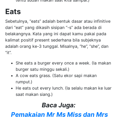
Eats
Sebetulnya, “eats” adalah bentuk dasar atau infinitive
dari “eat” yang dikasih sisipan “-s” ada berada di
belakangnya. Kata yang ini dapat kamu pakai pada
kalimat positif present sederhana bila subjeknya
adalah orang ke-3 tunggal. Misalnya, “he”, “she”, dan
“it”.
She eats a burger every once a week. (Ia makan
burger satu minggu sekali.)
A cow eats grass. (Satu ekor sapi makan
rumput.)
He eats out every lunch. (Ia selalu makan ke luar
saat makan siang.)
Baca Juga:
Pemakaian Mr Ms Miss dan Mrs