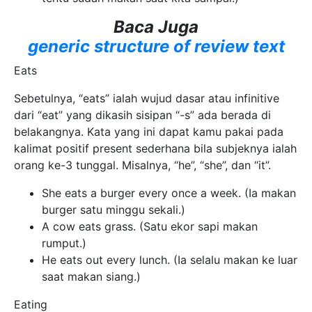
Baca Juga
generic structure of review text
Eats
Sebetulnya, “eats” ialah wujud dasar atau infinitive
dari “eat” yang dikasih sisipan “-s” ada berada di
belakangnya. Kata yang ini dapat kamu pakai pada
kalimat positif present sederhana bila subjeknya ialah
orang ke-3 tunggal. Misalnya, “he”, “she”, dan “it”.
She eats a burger every once a week. (Ia makan
burger satu minggu sekali.)
A cow eats grass. (Satu ekor sapi makan
rumput.)
He eats out every lunch. (Ia selalu makan ke luar
saat makan siang.)
Eating