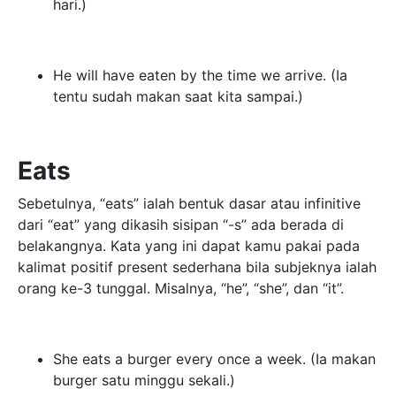
hari.)
He will have eaten by the time we arrive. (Ia
tentu sudah makan saat kita sampai.)
Eats
Sebetulnya, “eats” ialah bentuk dasar atau infinitive
dari “eat” yang dikasih sisipan “-s” ada berada di
belakangnya. Kata yang ini dapat kamu pakai pada
kalimat positif present sederhana bila subjeknya ialah
orang ke-3 tunggal. Misalnya, “he”, “she”, dan “it”.
She eats a burger every once a week. (Ia makan
burger satu minggu sekali.)