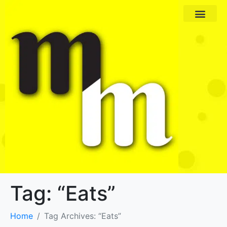
Paket Program
Profil Pengajar
Tag:
“Eats”
Home
Tag Archives: “Eats”