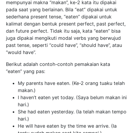
mempunyai makna “makan”, ke-2 kata itu dipakai
pada saat yang berlainan. Bila “eat” dipakai untuk
sederhana present tense, “eaten” dipakai untuk
kalimat dengan bentuk present perfect, past perfect,
dan future perfect. Tidak itu saja, kata “eaten” bisa
juga dipakai mengikuti modal verbs yang berwujud
past tense, seperti “could have”, “should have”, atau
“would have”.
Berikut adalah contoh-contoh pemakaian kata
“eaten” yang pas:
My parents have eaten. (Ke-2 orang tuaku telah
makan.)
I haven’t eaten yet today. (Saya belum makan ini
hari.)
She had eaten yesterday. (Ia telah makan tempo
hari.)
He will have eaten by the time we arrive. (Ia
tentu sudah makan saat kita sampai.)