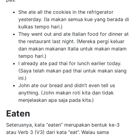
She ate all the cookies in the refrigerator
yesterday. (Ia makan semua kue yang berada di
kulkas tempo hari.)
They went out and ate Italian food for dinner at
the restaurant last night. (Mereka pergi keluar
dan makan makanan Italia untuk makan malam
tempo hari.)
I already ate pad thai for lunch earlier today.
(Saya telah makan pad thai untuk makan siang
ini.)
John ate our bread and didn’t even tell us
anything. (John makan roti kita dan tidak
menjelaskan apa saja pada kita.)
Eaten
Seterusnya, kata “eaten” merupakan bentuk ke-3
atau Verb 3 (V3) dari kata “eat”. Walau sama