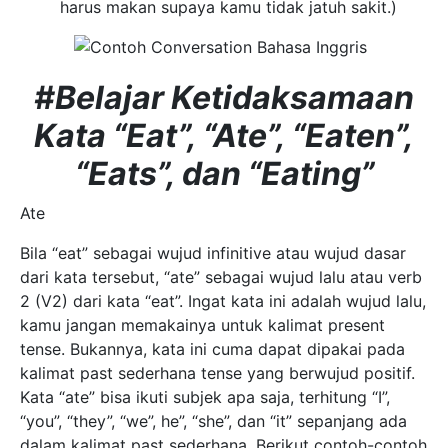
harus makan supaya kamu tidak jatuh sakit.)
#Belajar Ketidaksamaan
Kata “Eat”, “Ate”, “Eaten”,
“Eats”, dan “Eating”
Ate
Bila “eat” sebagai wujud infinitive atau wujud dasar
dari kata tersebut, “ate” sebagai wujud lalu atau verb
2 (V2) dari kata “eat”. Ingat kata ini adalah wujud lalu,
kamu jangan memakainya untuk kalimat present
tense. Bukannya, kata ini cuma dapat dipakai pada
kalimat past sederhana tense yang berwujud positif.
Kata “ate” bisa ikuti subjek apa saja, terhitung “I”,
“you”, “they”, “we”, he”, “she”, dan “it” sepanjang ada
dalam kalimat past sederhana. Berikut contoh-contoh