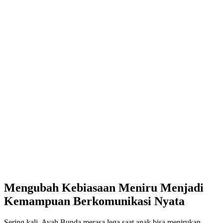
Mengubah Kebiasaan Meniru Menjadi
Kemampuan Berkomunikasi Nyata
Sering kali, Ayah Bunda merasa lega saat anak bisa menirukan