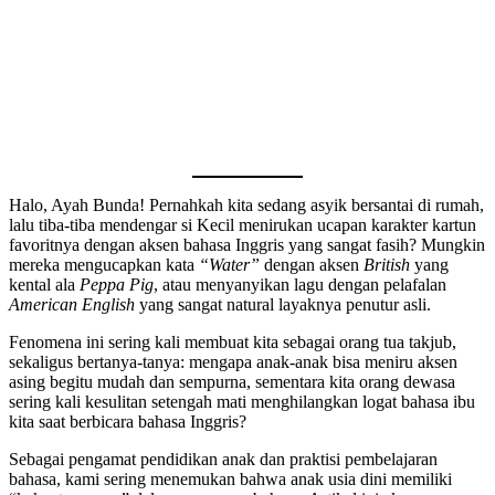
Halo, Ayah Bunda! Pernahkah kita sedang asyik bersantai di rumah,
lalu tiba-tiba mendengar si Kecil menirukan ucapan karakter kartun
favoritnya dengan aksen bahasa Inggris yang sangat fasih? Mungkin
mereka mengucapkan kata
“Water”
dengan aksen
British
yang
kental ala
Peppa Pig
, atau menyanyikan lagu dengan pelafalan
American English
yang sangat natural layaknya penutur asli.
Fenomena ini sering kali membuat kita sebagai orang tua takjub,
sekaligus bertanya-tanya: mengapa anak-anak bisa meniru aksen
asing begitu mudah dan sempurna, sementara kita orang dewasa
sering kali kesulitan setengah mati menghilangkan logat bahasa ibu
kita saat berbicara bahasa Inggris?
Sebagai pengamat pendidikan anak dan praktisi pembelajaran
bahasa, kami sering menemukan bahwa anak usia dini memiliki