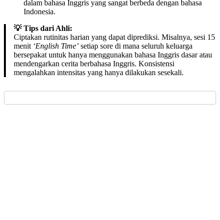
dalam bahasa Inggris yang sangat berbeda dengan bahasa
Indonesia.
💡 Tips dari Ahli:
Ciptakan rutinitas harian yang dapat diprediksi. Misalnya, sesi 15
menit
‘English Time’
setiap sore di mana seluruh keluarga
bersepakat untuk hanya menggunakan bahasa Inggris dasar atau
mendengarkan cerita berbahasa Inggris. Konsistensi
mengalahkan intensitas yang hanya dilakukan sesekali.