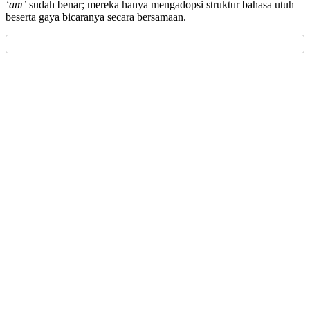
‘am’
sudah benar; mereka hanya mengadopsi struktur bahasa utuh
beserta gaya bicaranya secara bersamaan.