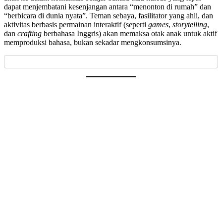
dapat menjembatani kesenjangan antara “menonton di rumah” dan
“berbicara di dunia nyata”. Teman sebaya, fasilitator yang ahli, dan
aktivitas berbasis permainan interaktif (seperti
games
,
storytelling
,
dan
crafting
berbahasa Inggris) akan memaksa otak anak untuk aktif
memproduksi bahasa, bukan sekadar mengkonsumsinya.