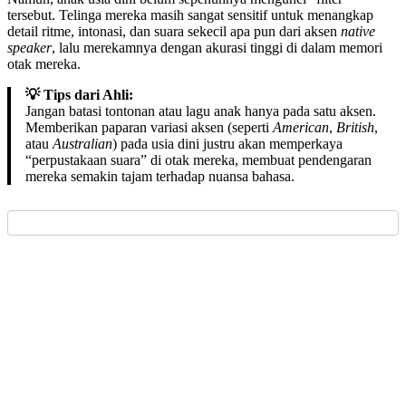
tersebut. Telinga mereka masih sangat sensitif untuk menangkap
detail ritme, intonasi, dan suara sekecil apa pun dari aksen
native
speaker
, lalu merekamnya dengan akurasi tinggi di dalam memori
otak mereka.
💡 Tips dari Ahli:
Jangan batasi tontonan atau lagu anak hanya pada satu aksen.
Memberikan paparan variasi aksen (seperti
American
,
British
,
atau
Australian
) pada usia dini justru akan memperkaya
“perpustakaan suara” di otak mereka, membuat pendengaran
mereka semakin tajam terhadap nuansa bahasa.