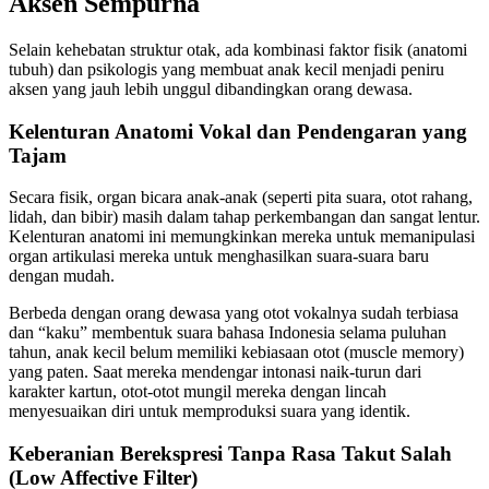
Aksen Sempurna
Selain kehebatan struktur otak, ada kombinasi faktor fisik (anatomi
tubuh) dan psikologis yang membuat anak kecil menjadi peniru
aksen yang jauh lebih unggul dibandingkan orang dewasa.
Kelenturan Anatomi Vokal dan Pendengaran yang
Tajam
Secara fisik, organ bicara anak-anak (seperti pita suara, otot rahang,
lidah, dan bibir) masih dalam tahap perkembangan dan sangat lentur.
Kelenturan anatomi ini memungkinkan mereka untuk memanipulasi
organ artikulasi mereka untuk menghasilkan suara-suara baru
dengan mudah.
Berbeda dengan orang dewasa yang otot vokalnya sudah terbiasa
dan “kaku” membentuk suara bahasa Indonesia selama puluhan
tahun, anak kecil belum memiliki kebiasaan otot (muscle memory)
yang paten. Saat mereka mendengar intonasi naik-turun dari
karakter kartun, otot-otot mungil mereka dengan lincah
menyesuaikan diri untuk memproduksi suara yang identik.
Keberanian Berekspresi Tanpa Rasa Takut Salah
(Low Affective Filter)