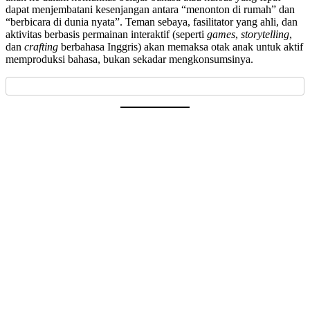
dapat menjembatani kesenjangan antara “menonton di rumah” dan
“berbicara di dunia nyata”. Teman sebaya, fasilitator yang ahli, dan
aktivitas berbasis permainan interaktif (seperti
games
,
storytelling
,
dan
crafting
berbahasa Inggris) akan memaksa otak anak untuk aktif
memproduksi bahasa, bukan sekadar mengkonsumsinya.