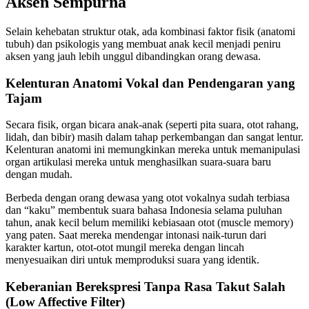
Aksen Sempurna
Selain kehebatan struktur otak, ada kombinasi faktor fisik (anatomi
tubuh) dan psikologis yang membuat anak kecil menjadi peniru
aksen yang jauh lebih unggul dibandingkan orang dewasa.
Kelenturan Anatomi Vokal dan Pendengaran yang
Tajam
Secara fisik, organ bicara anak-anak (seperti pita suara, otot rahang,
lidah, dan bibir) masih dalam tahap perkembangan dan sangat lentur.
Kelenturan anatomi ini memungkinkan mereka untuk memanipulasi
organ artikulasi mereka untuk menghasilkan suara-suara baru
dengan mudah.
Berbeda dengan orang dewasa yang otot vokalnya sudah terbiasa
dan “kaku” membentuk suara bahasa Indonesia selama puluhan
tahun, anak kecil belum memiliki kebiasaan otot (muscle memory)
yang paten. Saat mereka mendengar intonasi naik-turun dari
karakter kartun, otot-otot mungil mereka dengan lincah
menyesuaikan diri untuk memproduksi suara yang identik.
Keberanian Berekspresi Tanpa Rasa Takut Salah
(Low Affective Filter)