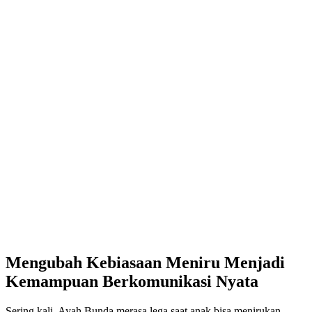
Mengubah Kebiasaan Meniru Menjadi
Kemampuan Berkomunikasi Nyata
Sering kali, Ayah Bunda merasa lega saat anak bisa menirukan