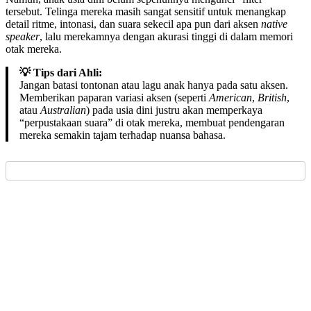
tersebut. Telinga mereka masih sangat sensitif untuk menangkap
detail ritme, intonasi, dan suara sekecil apa pun dari aksen
native
speaker
, lalu merekamnya dengan akurasi tinggi di dalam memori
otak mereka.
💡 Tips dari Ahli:
Jangan batasi tontonan atau lagu anak hanya pada satu aksen.
Memberikan paparan variasi aksen (seperti
American
,
British
,
atau
Australian
) pada usia dini justru akan memperkaya
“perpustakaan suara” di otak mereka, membuat pendengaran
mereka semakin tajam terhadap nuansa bahasa.