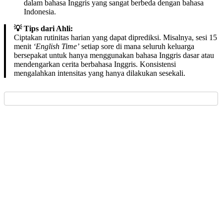
dalam bahasa Inggris yang sangat berbeda dengan bahasa
Indonesia.
💡 Tips dari Ahli:
Ciptakan rutinitas harian yang dapat diprediksi. Misalnya, sesi 15
menit
‘English Time’
setiap sore di mana seluruh keluarga
bersepakat untuk hanya menggunakan bahasa Inggris dasar atau
mendengarkan cerita berbahasa Inggris. Konsistensi
mengalahkan intensitas yang hanya dilakukan sesekali.