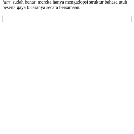
‘am’
sudah benar; mereka hanya mengadopsi struktur bahasa utuh
beserta gaya bicaranya secara bersamaan.