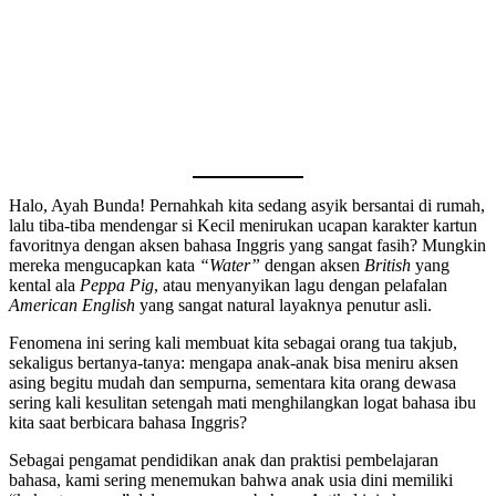
Halo, Ayah Bunda! Pernahkah kita sedang asyik bersantai di rumah,
lalu tiba-tiba mendengar si Kecil menirukan ucapan karakter kartun
favoritnya dengan aksen bahasa Inggris yang sangat fasih? Mungkin
mereka mengucapkan kata
“Water”
dengan aksen
British
yang
kental ala
Peppa Pig
, atau menyanyikan lagu dengan pelafalan
American English
yang sangat natural layaknya penutur asli.
Fenomena ini sering kali membuat kita sebagai orang tua takjub,
sekaligus bertanya-tanya: mengapa anak-anak bisa meniru aksen
asing begitu mudah dan sempurna, sementara kita orang dewasa
sering kali kesulitan setengah mati menghilangkan logat bahasa ibu
kita saat berbicara bahasa Inggris?
Sebagai pengamat pendidikan anak dan praktisi pembelajaran
bahasa, kami sering menemukan bahwa anak usia dini memiliki