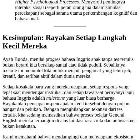
Higher Psychological Processes.
Menyoroti pentingnya
interaksi sosial (seperti peran orang tua dalam simulasi
percakapan) sebagai sarana utama perkembangan kognitif dan
bahasa anak.
Kesimpulan: Rayakan Setiap Langkah
Kecil Mereka
Ayah Bunda, menilai progres bahasa Inggris anak tanpa tes tertulis
bukan berarti kita bersikap santai atau tidak peduli. Sebaliknya,
metode ini menuntut kita untuk menjadi pengamat yang lebih jeli,
kreatif, dan terlibat aktif dalam dunia mereka.
Setiap kosakata baru yang mereka ucapkan, setiap respons yang
tepat saat mendengar instruksi, dan setiap tawa saat bernyanyi lagu
bahasa Inggris adalah
milestone
yang luar biasa berharga.
Rayakanlah pencapaian-pencapaian kecil tersebut dengan pujian
hangat dan pelukan. Dengan menghilangkan tekanan dari tes
tertulis, kita sedang memastikan bahwa proses belajar General
English mereka terbangun di atas fondasi rasa cinta dan antusiasme,
bukan ketakutan.
Kami memahami bahwa mendampingi dan menyiapkan ekosistem