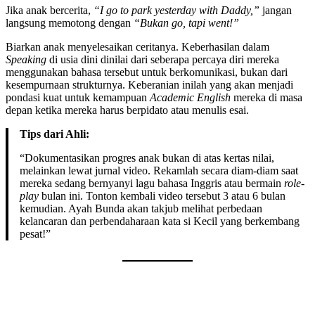
Jika anak bercerita,
“I go to park yesterday with Daddy,”
jangan
langsung memotong dengan
“Bukan go, tapi went!”
Biarkan anak menyelesaikan ceritanya. Keberhasilan dalam
Speaking
di usia dini dinilai dari seberapa percaya diri mereka
menggunakan bahasa tersebut untuk berkomunikasi, bukan dari
kesempurnaan strukturnya. Keberanian inilah yang akan menjadi
pondasi kuat untuk kemampuan
Academic English
mereka di masa
depan ketika mereka harus berpidato atau menulis esai.
Tips dari Ahli:
“Dokumentasikan progres anak bukan di atas kertas nilai,
melainkan lewat jurnal video. Rekamlah secara diam-diam saat
mereka sedang bernyanyi lagu bahasa Inggris atau bermain
role-
play
bulan ini. Tonton kembali video tersebut 3 atau 6 bulan
kemudian. Ayah Bunda akan takjub melihat perbedaan
kelancaran dan perbendaharaan kata si Kecil yang berkembang
pesat!”