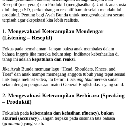
Reseptif (menyerap) dan Produktif (menghasilkan). Untuk anak usia
dini hingga SD, perkembangan reseptif hampir selalu mendahului
produktif. Penting bagi Ayah Bunda untuk mengevaluasinya secara
terpisah agar ekspektasi kita lebih realistis.
1. Mengevaluasi Keterampilan Mendengar
(Listening – Reseptif)
Fokus pada pemahaman. Jangan paksa anak membalas dalam
bahasa Inggris jika mereka belum siap. Indikator keberhasilan di
tahap ini adalah
kepatuhan dan reaksi
.
Jika Ayah Bunda memutar lagu “Head, Shoulders, Knees, and
Toes” dan anak mampu memegang anggota tubuh yang tepat sesuai
lirik tanpa melihat video, itu berarti
Listening Skill
mereka sudah
setara dengan penguasaan materi General English dasar yang solid.
2. Mengevaluasi Keterampilan Berbicara (Speaking
– Produktif)
Fokuslah pada
keberanian dan kefasihan (fluency), bukan
akurasi (accuracy)
. Jangan terpaku pada susunan tata bahasa
(
grammar
) yang salah.