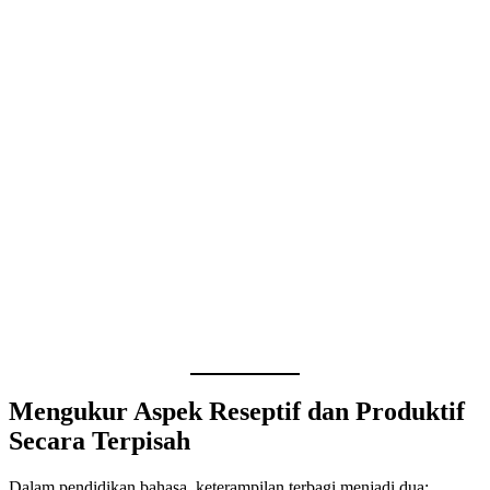
Mengukur Aspek Reseptif dan Produktif
Secara Terpisah
Dalam pendidikan bahasa, keterampilan terbagi menjadi dua: