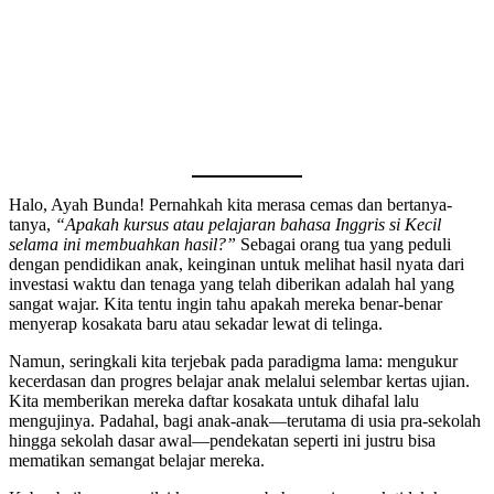
Halo, Ayah Bunda! Pernahkah kita merasa cemas dan bertanya-
tanya,
“Apakah kursus atau pelajaran bahasa Inggris si Kecil
selama ini membuahkan hasil?”
Sebagai orang tua yang peduli
dengan pendidikan anak, keinginan untuk melihat hasil nyata dari
investasi waktu dan tenaga yang telah diberikan adalah hal yang
sangat wajar. Kita tentu ingin tahu apakah mereka benar-benar
menyerap kosakata baru atau sekadar lewat di telinga.
Namun, seringkali kita terjebak pada paradigma lama: mengukur
kecerdasan dan progres belajar anak melalui selembar kertas ujian.
Kita memberikan mereka daftar kosakata untuk dihafal lalu
mengujinya. Padahal, bagi anak-anak—terutama di usia pra-sekolah
hingga sekolah dasar awal—pendekatan seperti ini justru bisa
mematikan semangat belajar mereka.