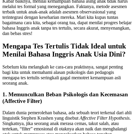
Kabar baiknya, menilai kemampuan bahasa asing anak tidak harus
melalui tes formal yang menegangkan. Faktanya, metode asesmen
terbaik untuk anak-anak adalah asesmen observasional yang
terintegrasi dengan keseharian mereka. Mari kita kupas tuntas
bagaimana cara kita, sebagai orang tua, dapat menilai progres belajar
bahasa Inggris anak tanpa tes tertulis, secara akurat, menyenangkan,
dan bebas stres!
Mengapa Tes Tertulis Tidak Ideal untuk
Menilai Bahasa Inggris Anak Usia Dini?
Sebelum kita melangkah ke cara-cara praktisnya, sangat penting
bagi kita untuk memahami alasan psikologis dan pedagogis
mengapa tes tertulis seringkali gagal memotret kemampuan asli
seorang anak.
1. Memunculkan Beban Psikologis dan Kecemasan
(Affective Filter)
Dalam dunia pemerolehan bahasa, ada sebuah teori terkenal dari ahli
linguistik Stephen Krashen yang disebut
Affective Filter Hypothesis
.
Singkatnya, jika seorang anak merasa cemas, takut salah, atau
tertekan, “filter” emosional di otaknya akan naik dan menghalangi