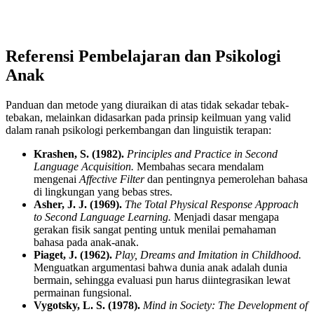
Referensi Pembelajaran dan Psikologi
Anak
Panduan dan metode yang diuraikan di atas tidak sekadar tebak-
tebakan, melainkan didasarkan pada prinsip keilmuan yang valid
dalam ranah psikologi perkembangan dan linguistik terapan:
Krashen, S. (1982).
Principles and Practice in Second
Language Acquisition.
Membahas secara mendalam
mengenai
Affective Filter
dan pentingnya pemerolehan bahasa
di lingkungan yang bebas stres.
Asher, J. J. (1969).
The Total Physical Response Approach
to Second Language Learning.
Menjadi dasar mengapa
gerakan fisik sangat penting untuk menilai pemahaman
bahasa pada anak-anak.
Piaget, J. (1962).
Play, Dreams and Imitation in Childhood.
Menguatkan argumentasi bahwa dunia anak adalah dunia
bermain, sehingga evaluasi pun harus diintegrasikan lewat
permainan fungsional.
Vygotsky, L. S. (1978).
Mind in Society: The Development of