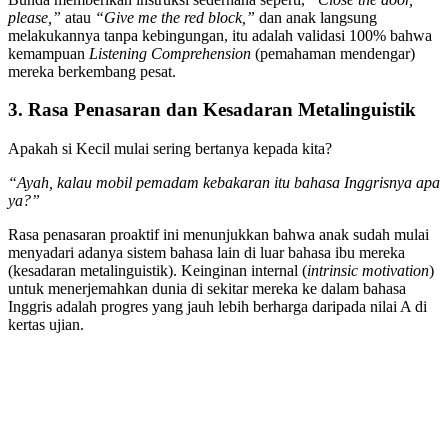
please,”
atau
“Give me the red block,”
dan anak langsung
melakukannya tanpa kebingungan, itu adalah validasi 100% bahwa
kemampuan
Listening Comprehension
(pemahaman mendengar)
mereka berkembang pesat.
3. Rasa Penasaran dan Kesadaran Metalinguistik
Apakah si Kecil mulai sering bertanya kepada kita?
“Ayah, kalau mobil pemadam kebakaran itu bahasa Inggrisnya apa
ya?”
Rasa penasaran proaktif ini menunjukkan bahwa anak sudah mulai
menyadari adanya sistem bahasa lain di luar bahasa ibu mereka
(kesadaran metalinguistik). Keinginan internal (
intrinsic motivation
)
untuk menerjemahkan dunia di sekitar mereka ke dalam bahasa
Inggris adalah progres yang jauh lebih berharga daripada nilai A di
kertas ujian.