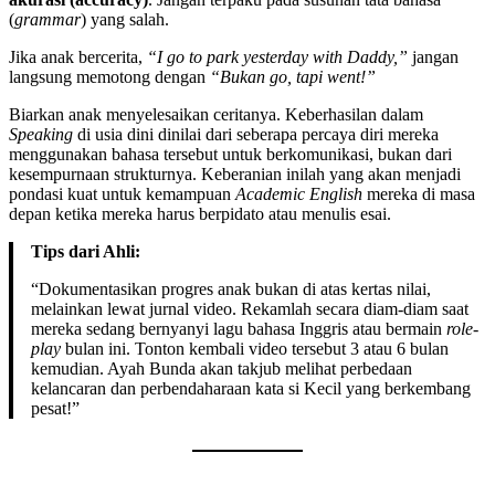
(
grammar
) yang salah.
Jika anak bercerita,
“I go to park yesterday with Daddy,”
jangan
langsung memotong dengan
“Bukan go, tapi went!”
Biarkan anak menyelesaikan ceritanya. Keberhasilan dalam
Speaking
di usia dini dinilai dari seberapa percaya diri mereka
menggunakan bahasa tersebut untuk berkomunikasi, bukan dari
kesempurnaan strukturnya. Keberanian inilah yang akan menjadi
pondasi kuat untuk kemampuan
Academic English
mereka di masa
depan ketika mereka harus berpidato atau menulis esai.
Tips dari Ahli:
“Dokumentasikan progres anak bukan di atas kertas nilai,
melainkan lewat jurnal video. Rekamlah secara diam-diam saat
mereka sedang bernyanyi lagu bahasa Inggris atau bermain
role-
play
bulan ini. Tonton kembali video tersebut 3 atau 6 bulan
kemudian. Ayah Bunda akan takjub melihat perbedaan
kelancaran dan perbendaharaan kata si Kecil yang berkembang
pesat!”