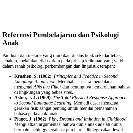
Referensi Pembelajaran dan Psikologi
Anak
Panduan dan metode yang diuraikan di atas tidak sekadar tebak-
tebakan, melainkan didasarkan pada prinsip keilmuan yang valid
dalam ranah psikologi perkembangan dan linguistik terapan:
Krashen, S. (1982).
Principles and Practice in Second
Language Acquisition.
Membahas secara mendalam
mengenai
Affective Filter
dan pentingnya pemerolehan bahasa
di lingkungan yang bebas stres.
Asher, J. J. (1969).
The Total Physical Response Approach
to Second Language Learning.
Menjadi dasar mengapa
gerakan fisik sangat penting untuk menilai pemahaman
bahasa pada anak-anak.
Piaget, J. (1962).
Play, Dreams and Imitation in Childhood.
Menguatkan argumentasi bahwa dunia anak adalah dunia
bermain, sehingga evaluasi pun harus diintegrasikan lewat