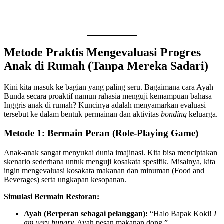
Metode Praktis Mengevaluasi Progres
Anak di Rumah (Tanpa Mereka Sadari)
Kini kita masuk ke bagian yang paling seru. Bagaimana cara Ayah
Bunda secara proaktif namun rahasia menguji kemampuan bahasa
Inggris anak di rumah? Kuncinya adalah menyamarkan evaluasi
tersebut ke dalam bentuk permainan dan aktivitas
bonding
keluarga.
Metode 1: Bermain Peran (Role-Playing Game)
Anak-anak sangat menyukai dunia imajinasi. Kita bisa menciptakan
skenario sederhana untuk menguji kosakata spesifik. Misalnya, kita
ingin mengevaluasi kosakata makanan dan minuman (Food and
Beverages) serta ungkapan kesopanan.
Simulasi Bermain Restoran:
Ayah (Berperan sebagai pelanggan):
“Halo Bapak Koki!
I
am very hungry.
Ayah pesan makanan dong.”