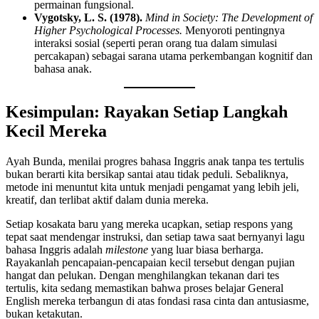
permainan fungsional.
Vygotsky, L. S. (1978).
Mind in Society: The Development of
Higher Psychological Processes.
Menyoroti pentingnya
interaksi sosial (seperti peran orang tua dalam simulasi
percakapan) sebagai sarana utama perkembangan kognitif dan
bahasa anak.
Kesimpulan: Rayakan Setiap Langkah
Kecil Mereka
Ayah Bunda, menilai progres bahasa Inggris anak tanpa tes tertulis
bukan berarti kita bersikap santai atau tidak peduli. Sebaliknya,
metode ini menuntut kita untuk menjadi pengamat yang lebih jeli,
kreatif, dan terlibat aktif dalam dunia mereka.
Setiap kosakata baru yang mereka ucapkan, setiap respons yang
tepat saat mendengar instruksi, dan setiap tawa saat bernyanyi lagu
bahasa Inggris adalah
milestone
yang luar biasa berharga.
Rayakanlah pencapaian-pencapaian kecil tersebut dengan pujian
hangat dan pelukan. Dengan menghilangkan tekanan dari tes
tertulis, kita sedang memastikan bahwa proses belajar General
English mereka terbangun di atas fondasi rasa cinta dan antusiasme,
bukan ketakutan.