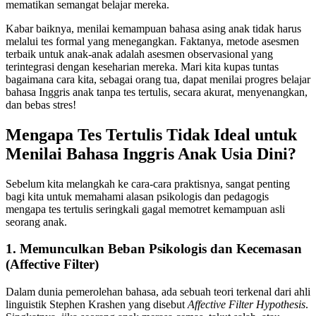
mematikan semangat belajar mereka.
Kabar baiknya, menilai kemampuan bahasa asing anak tidak harus
melalui tes formal yang menegangkan. Faktanya, metode asesmen
terbaik untuk anak-anak adalah asesmen observasional yang
terintegrasi dengan keseharian mereka. Mari kita kupas tuntas
bagaimana cara kita, sebagai orang tua, dapat menilai progres belajar
bahasa Inggris anak tanpa tes tertulis, secara akurat, menyenangkan,
dan bebas stres!
Mengapa Tes Tertulis Tidak Ideal untuk
Menilai Bahasa Inggris Anak Usia Dini?
Sebelum kita melangkah ke cara-cara praktisnya, sangat penting
bagi kita untuk memahami alasan psikologis dan pedagogis
mengapa tes tertulis seringkali gagal memotret kemampuan asli
seorang anak.
1. Memunculkan Beban Psikologis dan Kecemasan
(Affective Filter)
Dalam dunia pemerolehan bahasa, ada sebuah teori terkenal dari ahli
linguistik Stephen Krashen yang disebut
Affective Filter Hypothesis
.