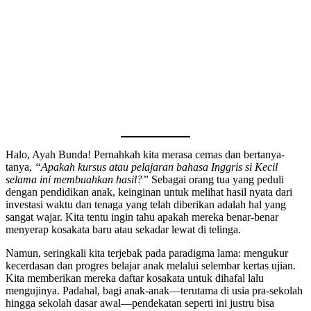
Halo, Ayah Bunda! Pernahkah kita merasa cemas dan bertanya-
tanya,
“Apakah kursus atau pelajaran bahasa Inggris si Kecil
selama ini membuahkan hasil?”
Sebagai orang tua yang peduli
dengan pendidikan anak, keinginan untuk melihat hasil nyata dari
investasi waktu dan tenaga yang telah diberikan adalah hal yang
sangat wajar. Kita tentu ingin tahu apakah mereka benar-benar
menyerap kosakata baru atau sekadar lewat di telinga.
Namun, seringkali kita terjebak pada paradigma lama: mengukur
kecerdasan dan progres belajar anak melalui selembar kertas ujian.
Kita memberikan mereka daftar kosakata untuk dihafal lalu
mengujinya. Padahal, bagi anak-anak—terutama di usia pra-sekolah
hingga sekolah dasar awal—pendekatan seperti ini justru bisa