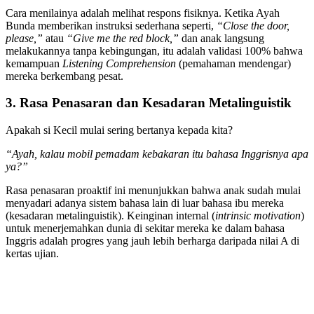
Cara menilainya adalah melihat respons fisiknya. Ketika Ayah
Bunda memberikan instruksi sederhana seperti,
“Close the door,
please,”
atau
“Give me the red block,”
dan anak langsung
melakukannya tanpa kebingungan, itu adalah validasi 100% bahwa
kemampuan
Listening Comprehension
(pemahaman mendengar)
mereka berkembang pesat.
3. Rasa Penasaran dan Kesadaran Metalinguistik
Apakah si Kecil mulai sering bertanya kepada kita?
“Ayah, kalau mobil pemadam kebakaran itu bahasa Inggrisnya apa
ya?”
Rasa penasaran proaktif ini menunjukkan bahwa anak sudah mulai
menyadari adanya sistem bahasa lain di luar bahasa ibu mereka
(kesadaran metalinguistik). Keinginan internal (
intrinsic motivation
)
untuk menerjemahkan dunia di sekitar mereka ke dalam bahasa
Inggris adalah progres yang jauh lebih berharga daripada nilai A di
kertas ujian.