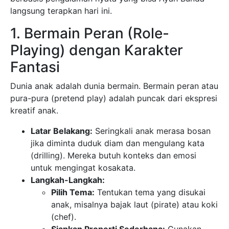
langsung terapkan hari ini.
1. Bermain Peran (Role-
Playing) dengan Karakter
Fantasi
Dunia anak adalah dunia bermain. Bermain peran atau
pura-pura (pretend play) adalah puncak dari ekspresi
kreatif anak.
Latar Belakang:
Seringkali anak merasa bosan
jika diminta duduk diam dan mengulang kata
(drilling). Mereka butuh konteks dan emosi
untuk mengingat kosakata.
Langkah-Langkah:
Pilih Tema:
Tentukan tema yang disukai
anak, misalnya bajak laut (pirate) atau koki
(chef).
Siapkan Properti Sederhana:
Gunakan