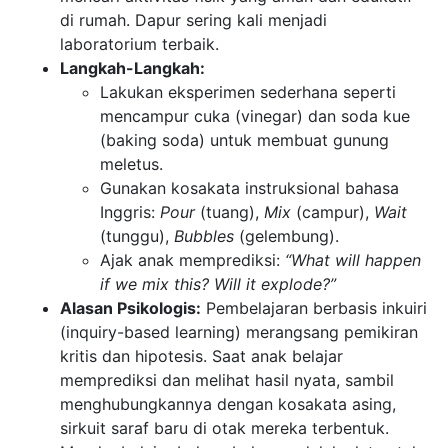
di rumah. Dapur sering kali menjadi
laboratorium terbaik.
Langkah-Langkah:
Lakukan eksperimen sederhana seperti
mencampur cuka (vinegar) dan soda kue
(baking soda) untuk membuat gunung
meletus.
Gunakan kosakata instruksional bahasa
Inggris:
Pour
(tuang),
Mix
(campur),
Wait
(tunggu),
Bubbles
(gelembung).
Ajak anak memprediksi:
“What will happen
if we mix this? Will it explode?”
Alasan Psikologis:
Pembelajaran berbasis inkuiri
(inquiry-based learning) merangsang pemikiran
kritis dan hipotesis. Saat anak belajar
memprediksi dan melihat hasil nyata, sambil
menghubungkannya dengan kosakata asing,
sirkuit saraf baru di otak mereka terbentuk.