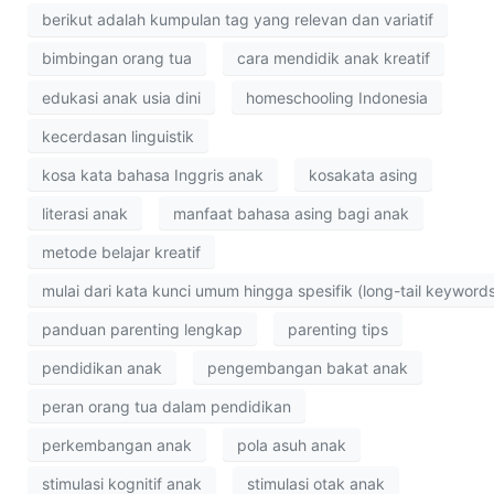
metode belajar kreatif
mulai dari kata kunci umum hingga spesifik (long-tail keywords
panduan parenting lengkap
parenting tips
pendidikan anak
pengembangan bakat anak
peran orang tua dalam pendidikan
perkembangan anak
pola asuh anak
stimulasi kognitif anak
stimulasi otak anak
Tentu
tips ayah bunda
Home
Paket Program
Profil Pengajar
© 2026 - Kampung Inggris MM. All rights reserved.