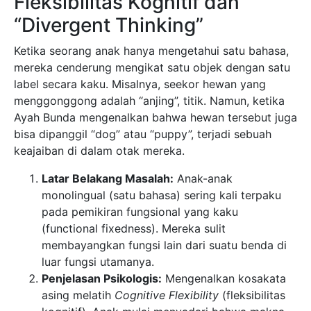
Fleksibilitas Kognitif dan
“Divergent Thinking”
Ketika seorang anak hanya mengetahui satu bahasa,
mereka cenderung mengikat satu objek dengan satu
label secara kaku. Misalnya, seekor hewan yang
menggonggong adalah “anjing”, titik. Namun, ketika
Ayah Bunda mengenalkan bahwa hewan tersebut juga
bisa dipanggil “dog” atau “puppy”, terjadi sebuah
keajaiban di dalam otak mereka.
Latar Belakang Masalah:
Anak-anak
monolingual (satu bahasa) sering kali terpaku
pada pemikiran fungsional yang kaku
(functional fixedness). Mereka sulit
membayangkan fungsi lain dari suatu benda di
luar fungsi utamanya.
Penjelasan Psikologis:
Mengenalkan kosakata
asing melatih
Cognitive Flexibility
(fleksibilitas