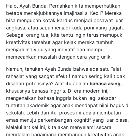
Halo, Ayah Bunda! Pernahkah kita memperhatikan
betapa menakjubkannya imajinasi si Kecil? Mereka
bisa mengubah kotak kardus menjadi pesawat luar
angkasa, atau sapu menjadi kuda poni yang gagah.
Sebagai orang tua, kita tentu ingin terus memupuk
kreativitas tersebut agar kelak mereka tumbuh
menjadi individu yang inovatif dan mampu
memecahkan masalah dengan cara yang unik.
Namun, tahukah Ayah Bunda bahwa ada satu “alat
rahasia” yang sangat efektif namun sering kali tidak
disadari potensinya? Alat itu adalah
bahasa asing
,
khususnya bahasa Inggris. Di era modern ini,
mengenalkan bahasa Inggris bukan lagi sekadar
tuntutan akademik agar anak mendapat nilai bagus di
sekolah. Lebih dari itu, proses ini adalah jembatan
emas menuju perkembangan kognitif yang luar biasa.
Melalui artikel ini, kita akan menyelami secara
mendalam bagaimana membangun kreativitas anak