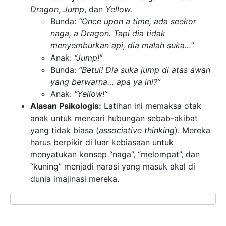
Dragon
,
Jump
, dan
Yellow
.
Bunda:
“Once upon a time, ada seekor
naga, a Dragon. Tapi dia tidak
menyemburkan api, dia malah suka…”
Anak:
“Jump!”
Bunda:
“Betul! Dia suka jump di atas awan
yang berwarna… apa ya ini?”
Anak:
“Yellow!”
Alasan Psikologis:
Latihan ini memaksa otak
anak untuk mencari hubungan sebab-akibat
yang tidak biasa (
associative thinking
). Mereka
harus berpikir di luar kebiasaan untuk
menyatukan konsep “naga”, “melompat”, dan
“kuning” menjadi narasi yang masuk akal di
dunia imajinasi mereka.