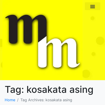
Paket Program
Profil Pengajar
Tag:
kosakata asing
Home
Tag Archives: kosakata asing