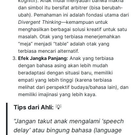
kognitif). Anak mulai menyadari bahwa makna
dan simbol itu bersifat arbitrer (bisa berubah-
ubah). Pemahaman ini adalah fondasi utama dari
Divergent Thinking
—kemampuan untuk
menghasilkan berbagai solusi kreatif untuk satu
masalah. Otak yang terbiasa menerjemahkan
“meja” menjadi “table” adalah otak yang
terbiasa mencari alternatif.
Efek Jangka Panjang:
Anak yang terbiasa
dengan bahasa asing akan lebih mudah
beradaptasi dengan situasi baru, memiliki
empati yang lebih tinggi (karena terbiasa
melihat dari perspektif budaya/bahasa lain), dan
memiliki imajinasi yang lebih kaya.
Tips dari Ahli:
💡
“Jangan takut anak mengalami ‘speech
delay’ atau bingung bahasa (language