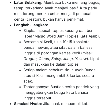
Latar Belakang:
Membaca buku memang bagus,
tetapi terkadang anak menjadi pasif. Kita perlu
mendorong mereka untuk menjadi pembuat
cerita (creator), bukan hanya penikmat.
Langkah-Langkah:
Siapkan sebuah toples kosong dan beri
label “Magic Word Jar” (Toples Kata Ajaib).
Bersama si Kecil, tulis 10-15 kosakata
benda, hewan, atau sifat dalam bahasa
Inggris di potongan kertas kecil (misal:
Dragon, Cloud, Spicy, Jump, Yellow
). Lipat
dan masukkan ke dalam toples.
Setiap malam sebelum tidur, Ayah Bunda
atau si Kecil mengambil 3 kertas secara
acak.
Tantangannya: Buatlah cerita pendek yang
menggabungkan ketiga kata bahasa
Inggris tersebut.
Simulasi Nyata:
Jika anak mengambil kata