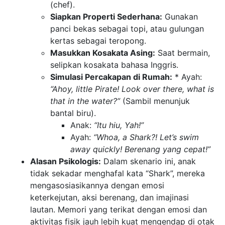
(chef).
Siapkan Properti Sederhana:
Gunakan
panci bekas sebagai topi, atau gulungan
kertas sebagai teropong.
Masukkan Kosakata Asing:
Saat bermain,
selipkan kosakata bahasa Inggris.
Simulasi Percakapan di Rumah:
* Ayah:
“Ahoy, little Pirate! Look over there, what is
that in the water?”
(Sambil menunjuk
bantal biru).
Anak:
“Itu hiu, Yah!”
Ayah:
“Whoa, a Shark?! Let’s swim
away quickly! Berenang yang cepat!”
Alasan Psikologis:
Dalam skenario ini, anak
tidak sekadar menghafal kata “Shark”, mereka
mengasosiasikannya dengan emosi
keterkejutan, aksi berenang, dan imajinasi
lautan. Memori yang terikat dengan emosi dan
aktivitas fisik jauh lebih kuat mengendap di otak