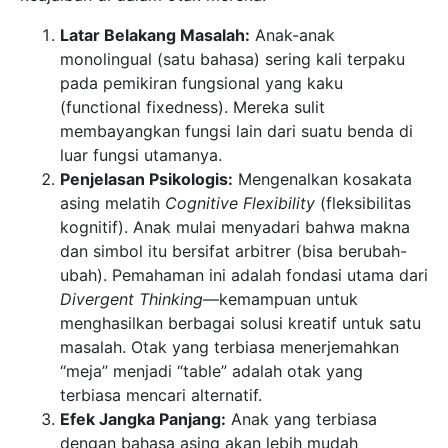
Latar Belakang Masalah:
Anak-anak
monolingual (satu bahasa) sering kali terpaku
pada pemikiran fungsional yang kaku
(functional fixedness). Mereka sulit
membayangkan fungsi lain dari suatu benda di
luar fungsi utamanya.
Penjelasan Psikologis:
Mengenalkan kosakata
asing melatih
Cognitive Flexibility
(fleksibilitas
kognitif). Anak mulai menyadari bahwa makna
dan simbol itu bersifat arbitrer (bisa berubah-
ubah). Pemahaman ini adalah fondasi utama dari
Divergent Thinking
—kemampuan untuk
menghasilkan berbagai solusi kreatif untuk satu
masalah. Otak yang terbiasa menerjemahkan
“meja” menjadi “table” adalah otak yang
terbiasa mencari alternatif.
Efek Jangka Panjang:
Anak yang terbiasa
dengan bahasa asing akan lebih mudah