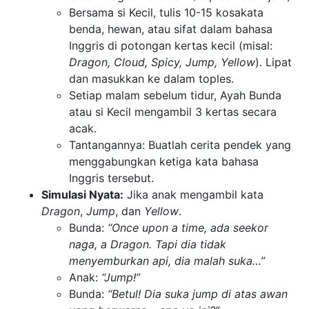
Bersama si Kecil, tulis 10-15 kosakata
benda, hewan, atau sifat dalam bahasa
Inggris di potongan kertas kecil (misal:
Dragon, Cloud, Spicy, Jump, Yellow
). Lipat
dan masukkan ke dalam toples.
Setiap malam sebelum tidur, Ayah Bunda
atau si Kecil mengambil 3 kertas secara
acak.
Tantangannya: Buatlah cerita pendek yang
menggabungkan ketiga kata bahasa
Inggris tersebut.
Simulasi Nyata:
Jika anak mengambil kata
Dragon
,
Jump
, dan
Yellow
.
Bunda:
“Once upon a time, ada seekor
naga, a Dragon. Tapi dia tidak
menyemburkan api, dia malah suka…”
Anak:
“Jump!”
Bunda:
“Betul! Dia suka jump di atas awan