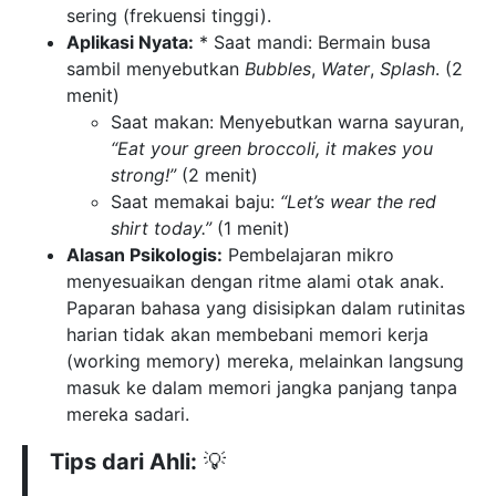
sering (frekuensi tinggi).
Aplikasi Nyata:
* Saat mandi: Bermain busa
sambil menyebutkan
Bubbles
,
Water
,
Splash
. (2
menit)
Saat makan: Menyebutkan warna sayuran,
“Eat your green broccoli, it makes you
strong!”
(2 menit)
Saat memakai baju:
“Let’s wear the red
shirt today.”
(1 menit)
Alasan Psikologis:
Pembelajaran mikro
menyesuaikan dengan ritme alami otak anak.
Paparan bahasa yang disisipkan dalam rutinitas
harian tidak akan membebani memori kerja
(working memory) mereka, melainkan langsung
masuk ke dalam memori jangka panjang tanpa
mereka sadari.
Tips dari Ahli:
💡