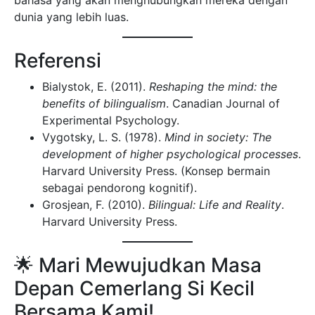
dunia yang lebih luas.
Referensi
Bialystok, E. (2011).
Reshaping the mind: the
benefits of bilingualism
. Canadian Journal of
Experimental Psychology.
Vygotsky, L. S. (1978).
Mind in society: The
development of higher psychological processes
.
Harvard University Press. (Konsep bermain
sebagai pendorong kognitif).
Grosjean, F. (2010).
Bilingual: Life and Reality
.
Harvard University Press.
🌟 Mari Mewujudkan Masa
Depan Cemerlang Si Kecil
Bersama Kami!