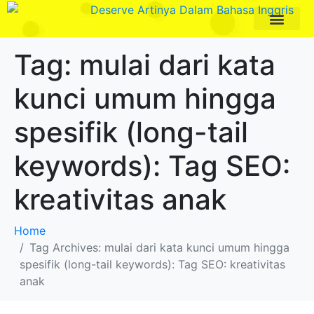
Paket Program
Profil Pengajar
Tag:
mulai dari kata
kunci umum hingga
spesifik (long-tail
keywords): Tag SEO:
kreativitas anak
Home
Tag Archives: mulai dari kata kunci umum hingga
spesifik (long-tail keywords): Tag SEO: kreativitas
anak