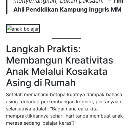
menyenangkan, bukan paksaan!”
–
Tim
Ahli Pendidikan Kampung Inggris MM
Langkah Praktis:
Membangun Kreativitas
Anak Melalui Kosakata
Asing di Rumah
Setelah memahami betapa kuatnya dampak bahasa
asing terhadap perkembangan kognitif, pertanyaan
selanjutnya adalah: “Bagaimana cara kita
mempraktikkannya sehari-hari tanpa membuat anak
merasa sedang ‘belajar keras’?”