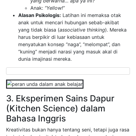
yang berwarna… apa ya ini?”
Anak:
“Yellow!”
Alasan Psikologis:
Latihan ini memaksa otak
anak untuk mencari hubungan sebab-akibat
yang tidak biasa (
associative thinking
). Mereka
harus berpikir di luar kebiasaan untuk
menyatukan konsep “naga”, “melompat”, dan
“kuning” menjadi narasi yang masuk akal di
dunia imajinasi mereka.
3. Eksperimen Sains Dapur
(Kitchen Science) dalam
Bahasa Inggris
Kreativitas bukan hanya tentang seni, tetapi juga rasa