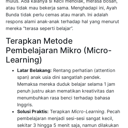
mulus. Ada kalanya si Kecil menolak, merasa bosan,
atau tidak mau bekerja sama. Menghadapi ini, Ayah
Bunda tidak perlu cemas atau marah. Ini adalah
respons alami anak-anak terhadap hal yang menurut
mereka “terasa seperti belajar”.
Terapkan Metode
Pembelajaran Mikro (Micro-
Learning)
Latar Belakang:
Rentang perhatian (attention
span) anak usia dini sangatlah pendek.
Memaksa mereka duduk belajar selama 1 jam
penuh justru akan mematikan kreativitas dan
menumbuhkan rasa benci terhadap bahasa
Inggris.
Solusi Praktis:
Terapkan
Micro-Learning
. Pecah
pembelajaran menjadi sesi-sesi sangat kecil,
sekitar 3 hingga 5 menit saja, namun dilakukan