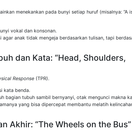
inkan menekankan pada bunyi setiap huruf (misalnya: “A is
nyi vokal dan konsonan.
agar anak tidak mengeja berdasarkan tulisan, tapi berdas
ubuh dan Kata: “Head, Shoulders,
ysical Response
(TPR).
si kata benda.
h bagian tubuh sambil bernyanyi, otak mengunci makna k
 Iramanya yang bisa dipercepat membantu melatih kelincaha
an Akhir: “The Wheels on the Bus”