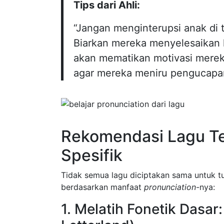
Tips dari Ahli:
“Jangan menginterupsi anak di
Biarkan mereka menyelesaikan l
akan mematikan motivasi mere
agar mereka meniru pengucapan 
Rekomendasi Lagu Ter
Spesifik
Tidak semua lagu diciptakan sama untuk tuj
berdasarkan manfaat
pronunciation
-nya:
1. Melatih Fonetik Dasar