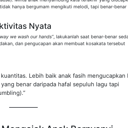
 tidak hanya bergumam mengikuti melodi, tapi benar-benar
tivitas Nyata
e way we wash our hands”
, lakukanlah saat benar-benar sed
indakan, dan pengucapan akan membuat kosakata tersebut
 kuantitas. Lebih baik anak fasih mengucapkan l
yang benar daripada hafal sepuluh lagu tapi
mbling).”