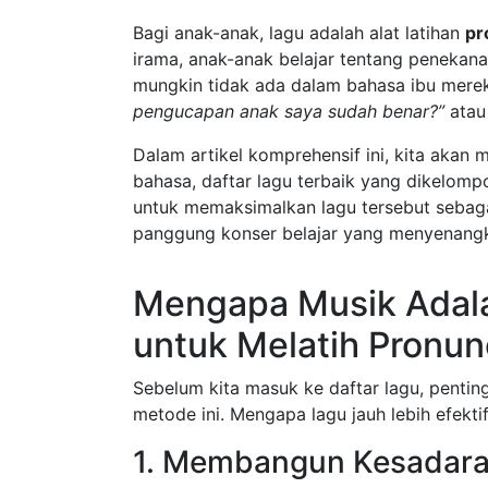
Bagi anak-anak, lagu adalah alat latihan
pr
irama, anak-anak belajar tentang penekana
mungkin tidak ada dalam bahasa ibu mereka
pengucapan anak saya sudah benar?”
ata
Dalam artikel komprehensif ini, kita aka
bahasa, daftar lagu terbaik yang dikelomp
untuk memaksimalkan lagu tersebut sebagai
panggung konser belajar yang menyenangka
Mengapa Musik Adala
untuk Melatih Pronun
Sebelum kita masuk ke daftar lagu, pentin
metode ini. Mengapa lagu jauh lebih efek
1. Membangun Kesadara