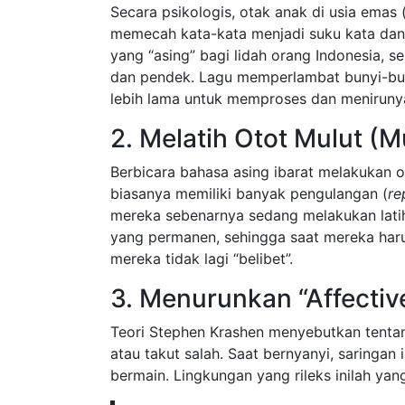
Secara psikologis, otak anak di usia emas 
memecah kata-kata menjadi suku kata dan b
yang “asing” bagi lidah orang Indonesia, se
dan pendek. Lagu memperlambat bunyi-bunyi
lebih lama untuk memproses dan meniruny
2. Melatih Otot Mulut (
Berbicara bahasa asing ibarat melakukan ol
biasanya memiliki banyak pengulangan (
re
mereka sebenarnya sedang melakukan lati
yang permanen, sehingga saat mereka har
mereka tidak lagi “belibet”.
3. Menurunkan “Affective
Teori Stephen Krashen menyebutkan tent
atau takut salah. Saat bernyanyi, saringan
bermain. Lingkungan yang rileks inilah y