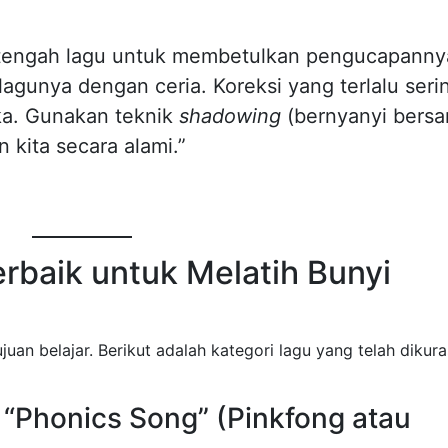
 tengah lagu untuk membetulkan pengucapanny
agunya dengan ceria. Koreksi yang terlalu seri
ka. Gunakan teknik
shadowing
(bernyanyi bers
kita secara alami.”
baik untuk Melatih Bunyi
uan belajar. Berikut adalah kategori lagu yang telah dikura
: “Phonics Song” (Pinkfong atau