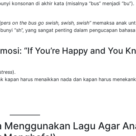
nyi konsonan di akhir kata (misalnya “bus” menjadi “bu”).
pers on the bus go swish, swish, swish”
memaksa anak unt
unyi “sh”, yang sangat penting dalam pengucapan bahasa
Emosi: “If You’re Happy and You 
stress
).
nak kapan harus menaikkan nada dan kapan harus menekan
ra Menggunakan Lagu Agar An