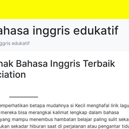
ahasa inggris edukatif
ggris edukatif
ak Bahasa Inggris Terbaik
iation
mperhatikan betapa mudahnya si Kecil menghafal lirik lag
mereka bisa merangkai kalimat lengkap dalam bahasa
 yang mampu menembus hambatan belajar paling sulit sekal
an sekadar hiburan saat di perjalanan atau pengantar tid