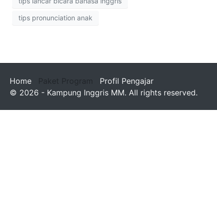
tips lancar bicara bahasa inggris
tips pronunciation anak
Home
Paket Program
Profil Pengajar
© 2026 - Kampung Inggris MM. All rights reserved.