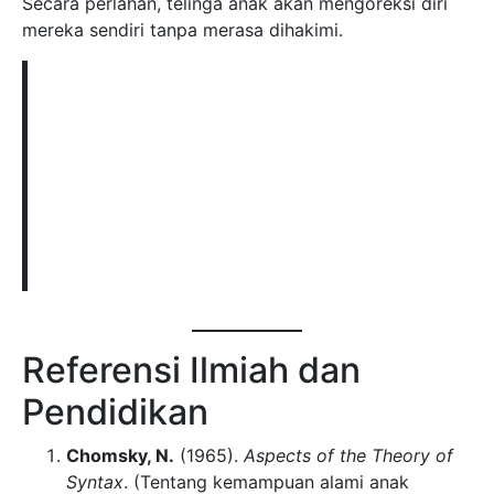
Secara perlahan, telinga anak akan mengoreksi diri
mereka sendiri tanpa merasa dihakimi.
Referensi Ilmiah dan
Pendidikan
Chomsky, N.
(1965).
Aspects of the Theory of
Syntax
. (Tentang kemampuan alami anak