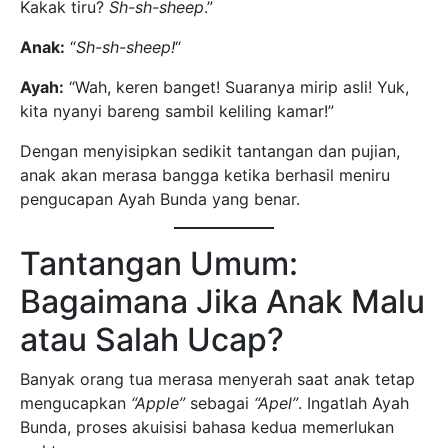
Kakak tiru?
Sh-sh-sheep
.”
Anak:
“
Sh-sh-sheep!
“
Ayah:
“Wah, keren banget! Suaranya mirip asli! Yuk,
kita nyanyi bareng sambil keliling kamar!”
Dengan menyisipkan sedikit tantangan dan pujian,
anak akan merasa bangga ketika berhasil meniru
pengucapan Ayah Bunda yang benar.
Tantangan Umum:
Bagaimana Jika Anak Malu
atau Salah Ucap?
Banyak orang tua merasa menyerah saat anak tetap
mengucapkan
“Apple”
sebagai
“Apel”
. Ingatlah Ayah
Bunda, proses akuisisi bahasa kedua memerlukan