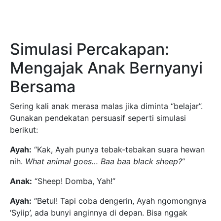
Simulasi Percakapan:
Mengajak Anak Bernyanyi
Bersama
Sering kali anak merasa malas jika diminta “belajar”.
Gunakan pendekatan persuasif seperti simulasi
berikut:
Ayah:
“Kak, Ayah punya tebak-tebakan suara hewan
nih.
What animal goes… Baa baa black sheep?
“
Anak:
“Sheep! Domba, Yah!”
Ayah:
“Betul! Tapi coba dengerin, Ayah ngomongnya
‘Syiip’, ada bunyi anginnya di depan. Bisa nggak