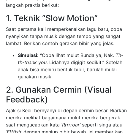
langkah praktis berikut:
1. Teknik “Slow Motion”
Saat pertama kali memperkenalkan lagu baru, coba
nyanyikan tanpa musik dengan tempo yang sangat
lambat. Berikan contoh gerakan bibir yang jelas.
Simulasi:
“Coba lihat mulut Bunda ya, Nak.
Th-
th-thank you
. Lidahnya digigit sedikit.” Setelah
anak bisa meniru bentuk bibir, barulah mulai
gunakan musik.
2. Gunakan Cermin (Visual
Feedback)
Ajak si Kecil bernyanyi di depan cermin besar. Biarkan
mereka melihat bagaimana mulut mereka bergerak
saat mengucapkan kata
‘Rrrrroar’
seperti singa atau
‘Ffffish’
dengan meniup bibir bawah. Ini memberikan