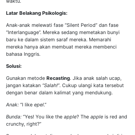
waktu.
Latar Belakang Psikologis:
Anak-anak melewati fase “Silent Period” dan fase
“Interlanguage”. Mereka sedang memetakan bunyi
baru ke dalam sistem saraf mereka. Memarahi
mereka hanya akan membuat mereka membenci
bahasa Inggris.
Solusi:
Gunakan metode
Recasting
. Jika anak salah ucap,
jangan katakan
“Salah!”
. Cukup ulangi kata tersebut
dengan benar dalam kalimat yang mendukung.
Anak:
“I like
epel
.”
Bunda:
“Yes! You like the
apple
? The
apple
is red and
crunchy, right?”