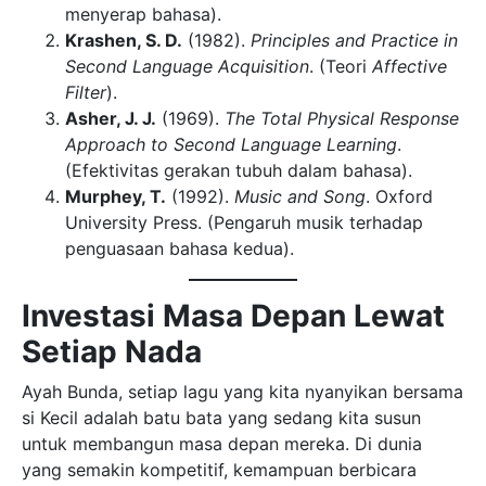
menyerap bahasa).
Krashen, S. D.
(1982).
Principles and Practice in
Second Language Acquisition
. (Teori
Affective
Filter
).
Asher, J. J.
(1969).
The Total Physical Response
Approach to Second Language Learning
.
(Efektivitas gerakan tubuh dalam bahasa).
Murphey, T.
(1992).
Music and Song
. Oxford
University Press. (Pengaruh musik terhadap
penguasaan bahasa kedua).
Investasi Masa Depan Lewat
Setiap Nada
Ayah Bunda, setiap lagu yang kita nyanyikan bersama
si Kecil adalah batu bata yang sedang kita susun
untuk membangun masa depan mereka. Di dunia
yang semakin kompetitif, kemampuan berbicara