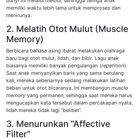
bunyi ini melalui melodi, sehingga telinga anak
memiliki waktu lebih lama untuk memproses dan
menirunya.
2. Melatih Otot Mulut (Muscle
Memory)
Berbicara bahasa asing ibarat melakukan olahraga
baru bagi otot mulut, lidah, dan bibir. Lagu anak
biasanya memiliki banyak pengulangan (
repetition
).
Saat anak menyanyikan baris yang sama berulang
kali, mereka sebenarnya sedang melakukan latihan
beban untuk otot bicaranya. Ini membangun
muscle
memory
yang permanen, sehingga saat mereka harus
mengucapkan kata tersebut dalam percakapan nyata,
lidah mereka tidak lagi “belibet”.
3. Menurunkan “Affective
Filter”