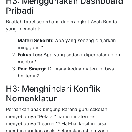
H3: Menggunakan Dashboard
Pribadi
Buatlah tabel sederhana di perangkat Ayah Bunda
yang mencatat:
Materi Sekolah:
Apa yang sedang diajarkan
minggu ini?
Fokus Les:
Apa yang sedang diperdalam oleh
mentor?
Poin Sinergi:
Di mana kedua materi ini bisa
bertemu?
H3: Menghindari Konflik
Nomenklatur
Pernahkah anak bingung karena guru sekolah
menyebutnya “Pelajar” namun materi les
menyebutnya “Learner”? Hal-hal kecil ini bisa
membingungkan anak. Selaraskan istilah yang