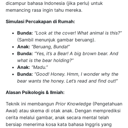
dicampur bahasa Indonesia (jika perlu) untuk
memancing rasa ingin tahu mereka.
Simulasi Percakapan di Rumah:
Bunda:
“Look at the cover! What animal is this?”
(Sambil menunjuk gambar beruang).
Anak:
“Beruang, Bunda!”
Bunda:
“Yes, it’s a Bear! A big brown bear. And
what is the bear holding?”
Anak:
“Madu.”
Bunda:
“Good! Honey. Hmm, I wonder why the
bear wants the honey. Let’s read and find out!”
Alasan Psikologis & Ilmiah:
Teknik ini membangun
Prior Knowledge
(Pengetahuan
Awal) atau skema di otak anak. Dengan memprediksi
cerita melalui gambar, anak secara mental telah
bersiap menerima kosa kata bahasa Inggris yang