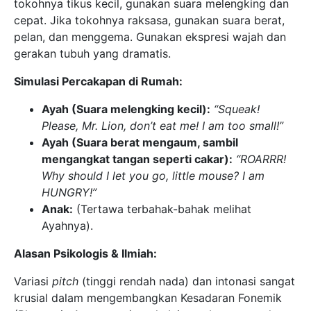
tokohnya tikus kecil, gunakan suara melengking dan
cepat. Jika tokohnya raksasa, gunakan suara berat,
pelan, dan menggema. Gunakan ekspresi wajah dan
gerakan tubuh yang dramatis.
Simulasi Percakapan di Rumah:
Ayah (Suara melengking kecil):
“Squeak!
Please, Mr. Lion, don’t eat me! I am too small!”
Ayah (Suara berat mengaum, sambil
mengangkat tangan seperti cakar):
“ROARRR!
Why should I let you go, little mouse? I am
HUNGRY!”
Anak:
(Tertawa terbahak-bahak melihat
Ayahnya).
Alasan Psikologis & Ilmiah:
Variasi
pitch
(tinggi rendah nada) dan intonasi sangat
krusial dalam mengembangkan Kesadaran Fonemik