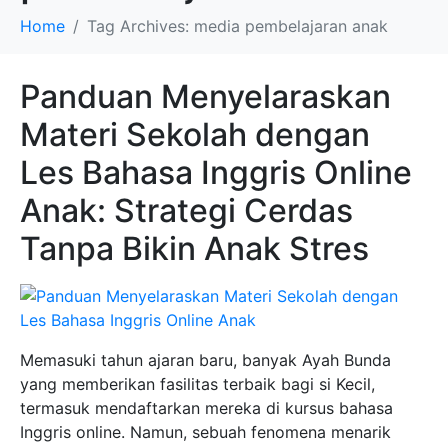
Home
Tag Archives: media pembelajaran anak
Panduan Menyelaraskan
Materi Sekolah dengan
Les Bahasa Inggris Online
Anak: Strategi Cerdas
Tanpa Bikin Anak Stres
Memasuki tahun ajaran baru, banyak Ayah Bunda
yang memberikan fasilitas terbaik bagi si Kecil,
termasuk mendaftarkan mereka di kursus bahasa
Inggris online. Namun, sebuah fenomena menarik