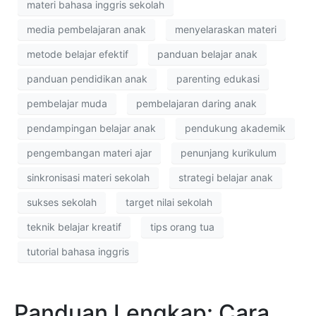
materi bahasa inggris sekolah
media pembelajaran anak
menyelaraskan materi
metode belajar efektif
panduan belajar anak
panduan pendidikan anak
parenting edukasi
pembelajar muda
pembelajaran daring anak
pendampingan belajar anak
pendukung akademik
pengembangan materi ajar
penunjang kurikulum
sinkronisasi materi sekolah
strategi belajar anak
sukses sekolah
target nilai sekolah
teknik belajar kreatif
tips orang tua
tutorial bahasa inggris
Panduan Lengkap: Cara