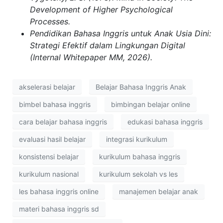
Development of Higher Psychological
Processes.
Pendidikan Bahasa Inggris untuk Anak Usia Dini:
Strategi Efektif dalam Lingkungan Digital
(Internal Whitepaper MM, 2026).
akselerasi belajar
Belajar Bahasa Inggris Anak
bimbel bahasa inggris
bimbingan belajar online
cara belajar bahasa inggris
edukasi bahasa inggris
evaluasi hasil belajar
integrasi kurikulum
konsistensi belajar
kurikulum bahasa inggris
kurikulum nasional
kurikulum sekolah vs les
les bahasa inggris online
manajemen belajar anak
materi bahasa inggris sd