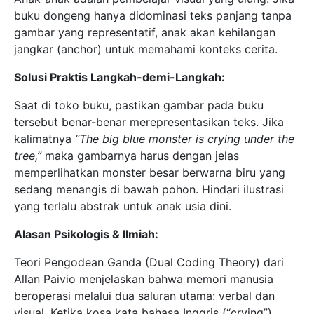
buku dongeng hanya didominasi teks panjang tanpa
gambar yang representatif, anak akan kehilangan
jangkar (anchor) untuk memahami konteks cerita.
Solusi Praktis Langkah-demi-Langkah:
Saat di toko buku, pastikan gambar pada buku
tersebut benar-benar merepresentasikan teks. Jika
kalimatnya
“The big blue monster is crying under the
tree,”
maka gambarnya harus dengan jelas
memperlihatkan monster besar berwarna biru yang
sedang menangis di bawah pohon. Hindari ilustrasi
yang terlalu abstrak untuk anak usia dini.
Alasan Psikologis & Ilmiah:
Teori Pengodean Ganda (Dual Coding Theory) dari
Allan Paivio menjelaskan bahwa memori manusia
beroperasi melalui dua saluran utama: verbal dan
visual. Ketika kosa kata bahasa Inggris (“crying”)