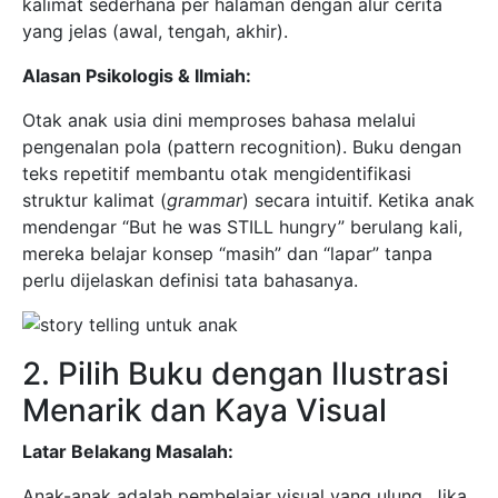
kalimat sederhana per halaman dengan alur cerita
yang jelas (awal, tengah, akhir).
Alasan Psikologis & Ilmiah:
Otak anak usia dini memproses bahasa melalui
pengenalan pola (pattern recognition). Buku dengan
teks repetitif membantu otak mengidentifikasi
struktur kalimat (
grammar
) secara intuitif. Ketika anak
mendengar “But he was STILL hungry” berulang kali,
mereka belajar konsep “masih” dan “lapar” tanpa
perlu dijelaskan definisi tata bahasanya.
2. Pilih Buku dengan Ilustrasi
Menarik dan Kaya Visual
Latar Belakang Masalah:
Anak-anak adalah pembelajar visual yang ulung. Jika