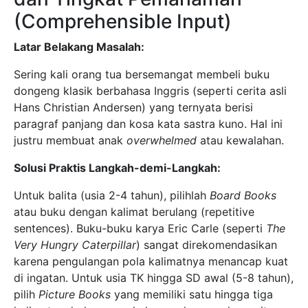
(Comprehensible Input)
Latar Belakang Masalah:
Sering kali orang tua bersemangat membeli buku
dongeng klasik berbahasa Inggris (seperti cerita asli
Hans Christian Andersen) yang ternyata berisi
paragraf panjang dan kosa kata sastra kuno. Hal ini
justru membuat anak
overwhelmed
atau kewalahan.
Solusi Praktis Langkah-demi-Langkah:
Untuk balita (usia 2-4 tahun), pilihlah
Board Books
atau buku dengan kalimat berulang (repetitive
sentences). Buku-buku karya Eric Carle (seperti
The
Very Hungry Caterpillar
) sangat direkomendasikan
karena pengulangan pola kalimatnya menancap kuat
di ingatan. Untuk usia TK hingga SD awal (5-8 tahun),
pilih
Picture Books
yang memiliki satu hingga tiga