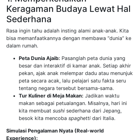
Keragaman Budaya Lewat Hal
Sederhana
Rasa ingin tahu adalah insting alami anak-anak. Kita
bisa memanfaatkannya dengan membawa “dunia” ke
dalam rumah.
Peta Dunia Ajaib:
Pasanglah peta dunia yang
besar dan interaktif di kamar anak. Setiap akhir
pekan, ajak anak melempar dadu atau menunjuk
peta secara acak, lalu pelajari satu fakta seru
tentang negara tersebut bersama-sama.
Tur Kuliner di Meja Makan:
Jadikan waktu
makan sebagai petualangan. Misalnya, hari ini
kita membuat
sushi
sederhana dari Jepang,
besok kita mencoba
spaghetti
dari Italia.
Simulasi Pengalaman Nyata (Real-world
Experience):