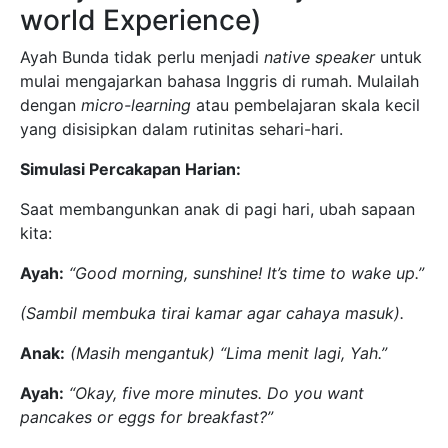
world Experience)
Ayah Bunda tidak perlu menjadi
native speaker
untuk
mulai mengajarkan bahasa Inggris di rumah. Mulailah
dengan
micro-learning
atau pembelajaran skala kecil
yang disisipkan dalam rutinitas sehari-hari.
Simulasi Percakapan Harian:
Saat membangunkan anak di pagi hari, ubah sapaan
kita:
Ayah:
“Good morning, sunshine! It’s time to wake up.”
(Sambil membuka tirai kamar agar cahaya masuk).
Anak:
(Masih mengantuk)
“Lima menit lagi, Yah.”
Ayah:
“Okay, five more minutes. Do you want
pancakes or eggs for breakfast?”