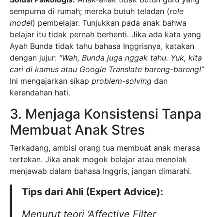
sempurna di rumah; mereka butuh teladan (
role
model
) pembelajar. Tunjukkan pada anak bahwa
belajar itu tidak pernah berhenti. Jika ada kata yang
Ayah Bunda tidak tahu bahasa Inggrisnya, katakan
dengan jujur:
“Wah, Bunda juga nggak tahu. Yuk, kita
cari di kamus atau Google Translate bareng-bareng!”
Ini mengajarkan sikap
problem-solving
dan
kerendahan hati.
3. Menjaga Konsistensi Tanpa
Membuat Anak Stres
Terkadang, ambisi orang tua membuat anak merasa
tertekan. Jika anak mogok belajar atau menolak
menjawab dalam bahasa Inggris, jangan dimarahi.
Tips dari Ahli (Expert Advice):
Menurut teori ‘Affective Filter