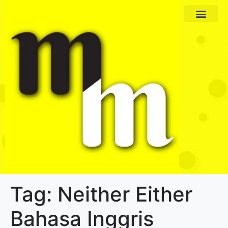
Paket Program
Profil Pengajar
Tag:
Neither Either
Bahasa Inggris