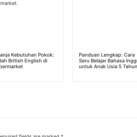
lanja Kebutuhan Pokok:
Panduan Lengkap: Cara
ilah British English di
Seru Belajar Bahasa Ingg
permarket
untuk Anak Usia 5 Tahu
equired fields are marked
*