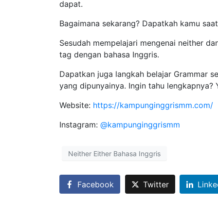
dapat.
Bagaimana sekarang? Dapatkah kamu saat i
Sesudah mempelajari mengenai neither dan
tag dengan bahasa Inggris.
Dapatkan juga langkah belajar Grammar 
yang dipunyainya. Ingin tahu lengkapnya? 
Website:
https://kampunginggrismm.com/
Instagram:
@kampunginggrismm
Neither Either Bahasa Inggris
Facebook
Twitter
Linke