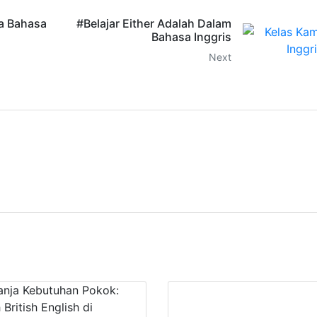
na Bahasa
#Belajar Either Adalah Dalam
Bahasa Inggris
Next