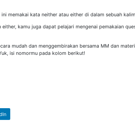
ni memakai kata neither atau either di dalam sebuah kali
 either, kamu juga dapat pelajari mengenai pemakaian que
secara mudah dan menggembirakan bersama MM dan materi
Yuk, isi nomormu pada kolom berikut!
dIn