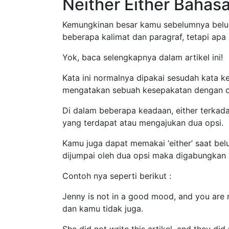
Neither Either Bahasa
Kemungkinan besar kamu sebelumnya belum
beberapa kalimat dan paragraf, tetapi apa 
Yok, baca selengkapnya dalam artikel ini!
Kata ini normalnya dipakai sesudah kata ker
mengatakan sebuah kesepakatan dengan op
Di dalam beberapa keadaan, either terkada
yang terdapat atau mengajukan dua opsi.
Kamu juga dapat memakai ‘either’ saat bel
dijumpai oleh dua opsi maka digabungkan ka
Contoh nya seperti berikut :
Jenny is not in a good mood, and you are 
dan kamu tidak juga.