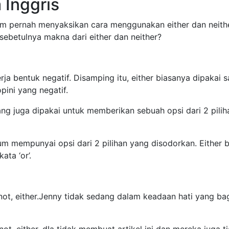
 Inggris
 pernah menyaksikan cara menggunakan either dan neithe
sebetulnya makna dari either dan neither?
ja bentuk negatif. Disamping itu, either biasanya dipakai s
ini yang negatif.
ng juga dipakai untuk memberikan sebuah opsi dari 2 pilih
um mempunyai opsi dari 2 pilihan yang disodorkan. Either b
ta ‘or’.
not, either.Jenny tidak sedang dalam keadaan hati yang ba