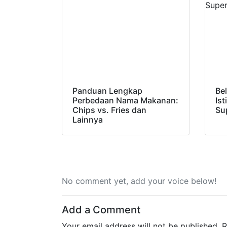
Panduan Lengkap
Be
Perbedaan Nama Makanan:
Ist
Chips vs. Fries dan
Su
Lainnya
No comment yet, add your voice below!
Add a Comment
Your email address will not be published.
R