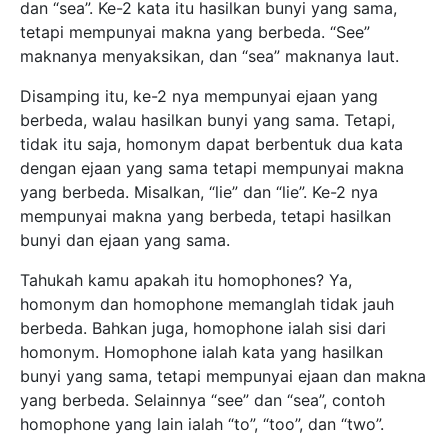
dan “sea”. Ke-2 kata itu hasilkan bunyi yang sama,
tetapi mempunyai makna yang berbeda. “See”
maknanya menyaksikan, dan “sea” maknanya laut.
Disamping itu, ke-2 nya mempunyai ejaan yang
berbeda, walau hasilkan bunyi yang sama. Tetapi,
tidak itu saja, homonym dapat berbentuk dua kata
dengan ejaan yang sama tetapi mempunyai makna
yang berbeda. Misalkan, “lie” dan “lie”. Ke-2 nya
mempunyai makna yang berbeda, tetapi hasilkan
bunyi dan ejaan yang sama.
Tahukah kamu apakah itu homophones? Ya,
homonym dan homophone memanglah tidak jauh
berbeda. Bahkan juga, homophone ialah sisi dari
homonym. Homophone ialah kata yang hasilkan
bunyi yang sama, tetapi mempunyai ejaan dan makna
yang berbeda. Selainnya “see” dan “sea”, contoh
homophone yang lain ialah “to”, “too”, dan “two”.