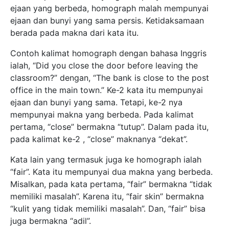
ejaan yang berbeda, homograph malah mempunyai
ejaan dan bunyi yang sama persis. Ketidaksamaan
berada pada makna dari kata itu.
Contoh kalimat homograph dengan bahasa Inggris
ialah, “Did you close the door before leaving the
classroom?” dengan, “The bank is close to the post
office in the main town.” Ke-2 kata itu mempunyai
ejaan dan bunyi yang sama. Tetapi, ke-2 nya
mempunyai makna yang berbeda. Pada kalimat
pertama, “close” bermakna “tutup”. Dalam pada itu,
pada kalimat ke-2 , “close” maknanya “dekat”.
Kata lain yang termasuk juga ke homograph ialah
“fair”. Kata itu mempunyai dua makna yang berbeda.
Misalkan, pada kata pertama, “fair” bermakna “tidak
memiliki masalah”. Karena itu, “fair skin” bermakna
“kulit yang tidak memiliki masalah”. Dan, “fair” bisa
juga bermakna “adil”.